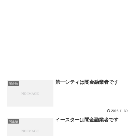
第一シティは闇金融業者です
闇金融
2016.11.30
イースターは闇金融業者です
闇金融