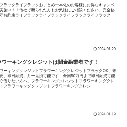
フラックライフラックおまとめ一本化のお客様にお得なキャンペ
実施中！！他社で断られた方もお気軽にご相談ください。完全秘
守お約束ライフラックライフラックライフラックライフラック
2024.01.20
ラワーキングクレジットは闇金融業者です！
ワーキングクレジットフラワーキングクレジットブラックOK、来
要、即日融資、月一返済可能です！全国50万円まで即日融資可能
ぐ借りたい方へ」フラワーキングクレジットフラワーキングクレ
トフラワーキングクレジットフラワーキングクレジ...
2024.01.19