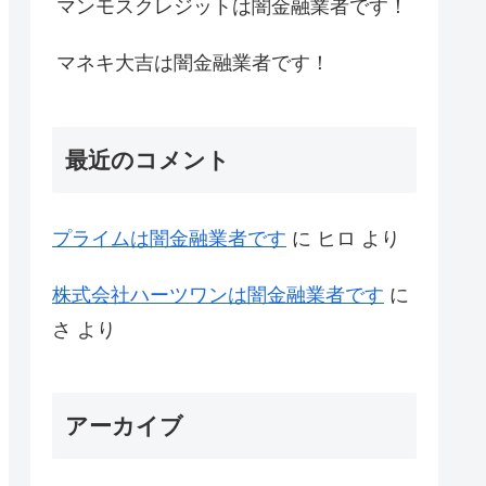
マンモスクレジットは闇金融業者です！
マネキ大吉は闇金融業者です！
最近のコメント
プライム は闇金融業者です
に
ヒロ
より
株式会社ハーツワンは闇金融業者です
に
さ
より
アーカイブ