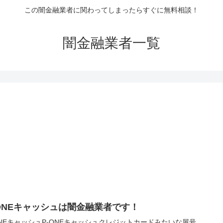
この闇金融業者に関わってしまったらすぐに無料相談！
闇金融業者一覧
-ONEキャッシュは闇金融業者です！
ONEキャッシュP-ONEキャッシュクレジットカードみたいな屋号