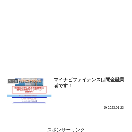
マイナビファイナンスは闇金融業
ヤミ金
者です！
2023.01.23
スポンサーリンク