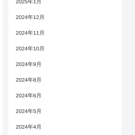
2025年1月
2024年12月
2024年11月
2024年10月
2024年9月
2024年8月
2024年6月
2024年5月
2024年4月