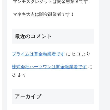
マンモスクレジットは闇金融業者です！
マネキ大吉は闇金融業者です！
最近のコメント
プライム は闇金融業者です
に
ヒロ
より
株式会社ハーツワンは闇金融業者です
に
さ
より
アーカイブ