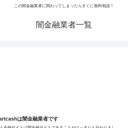
この闇金融業者に関わってしまったらすぐに無料相談！
闇金融業者一覧
artcashは闇金融業者です
う金融サイトは闇金融サイトであることがはっきりと分かりまし