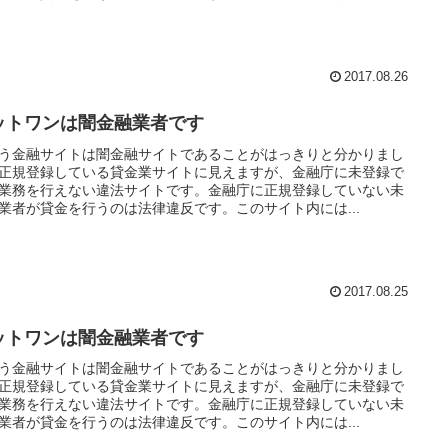
2017.08.26
ットワンは闇金融業者です
う金融サイトは闇金融サイトであることがはっきりと分かりまし
正規登録している貸金業サイトに見えますが、金融庁に未登録で
業務を行えない違法サイトです。金融庁に正規登録していない未
業者が貸金を行うのは法律違反です。このサイト内には...
2017.08.25
ットワンは闇金融業者です
う金融サイトは闇金融サイトであることがはっきりと分かりまし
正規登録している貸金業サイトに見えますが、金融庁に未登録で
業務を行えない違法サイトです。金融庁に正規登録していない未
業者が貸金を行うのは法律違反です。このサイト内には...