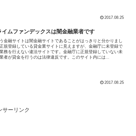
2017.08.25
ライムファンデックスは闇金融業者です
う金融サイトは闇金融サイトであることがはっきりと分かりまし
正規登録している貸金業サイトに見えますが、金融庁に未登録で
業務を行えない違法サイトです。金融庁に正規登録していない未
業者が貸金を行うのは法律違反です。このサイト内には...
2017.08.25
ンサーリンク