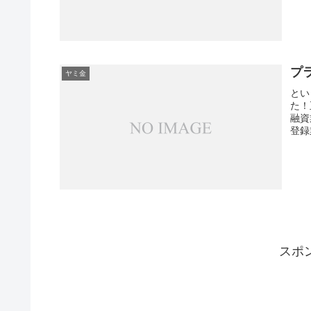
プ
ヤミ金
とい
た！
融資
登録
スポ