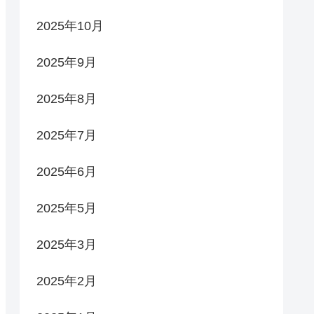
2025年10月
2025年9月
2025年8月
2025年7月
2025年6月
2025年5月
2025年3月
2025年2月