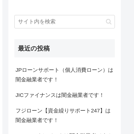
最近の投稿
JPローンサポート（個人消費ローン）は
闇金融業者です！
JICファイナンスは闇金融業者です！
フジローン【資金繰りサポート247】は
闇金融業者です！