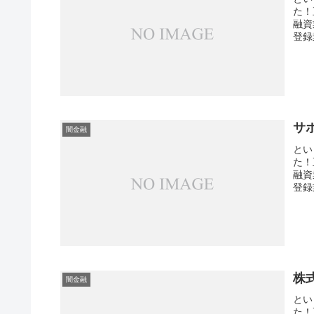
た！
融資
登録
サ
闇金融
とい
た！
融資
登録
株
闇金融
とい
た！