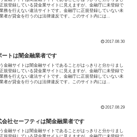
正規登録している貸金業サイトに見えますが、金融庁に未登録で
業務を行えない違法サイトです。金融庁に正規登録していない未
業者が貸金を行うのは法律違反です。このサイト内には...
2017.08.30
ポートは闇金融業者です
う金融サイトは闇金融サイトであることがはっきりと分かりまし
正規登録している貸金業サイトに見えますが、金融庁に未登録で
業務を行えない違法サイトです。金融庁に正規登録していない未
業者が貸金を行うのは法律違反です。このサイト内には...
2017.08.29
式会社セーフティは闇金融業者です
う金融サイトは闇金融サイトであることがはっきりと分かりまし
正規登録している貸金業サイトに見えますが、金融庁に未登録で