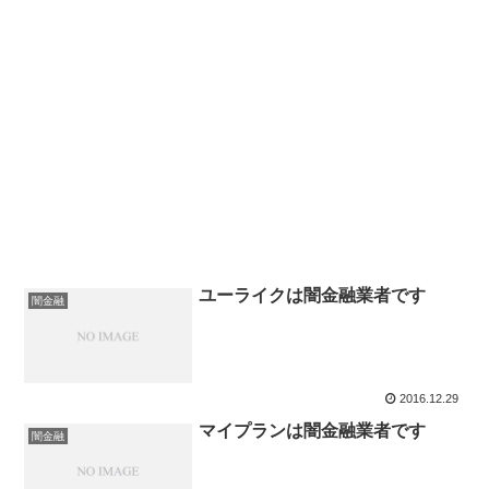
ユーライクは闇金融業者です
闇金融
2016.12.29
マイプランは闇金融業者です
闇金融