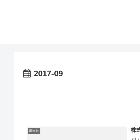
2017-09
株
闇金融
とい