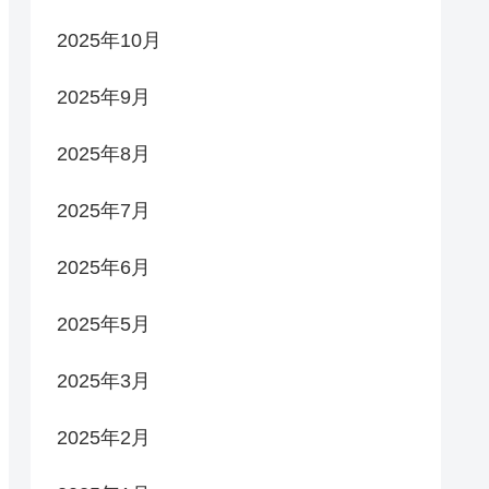
2025年10月
2025年9月
2025年8月
2025年7月
2025年6月
2025年5月
2025年3月
2025年2月