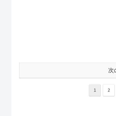
次
1
2