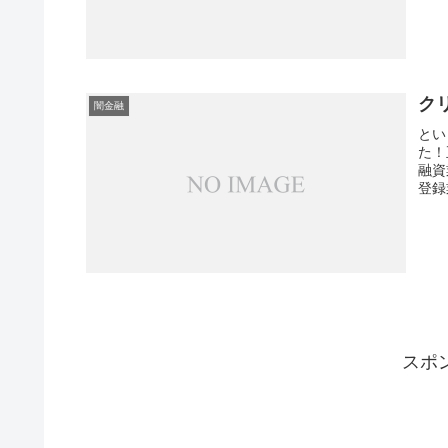
ク
闇金融
とい
た！
融資
登録
スポ