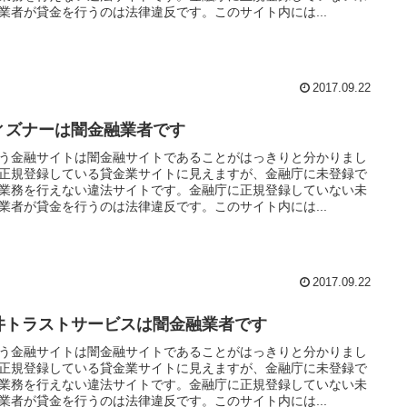
業者が貸金を行うのは法律違反です。このサイト内には...
2017.09.22
ィズナーは闇金融業者です
う金融サイトは闇金融サイトであることがはっきりと分かりまし
正規登録している貸金業サイトに見えますが、金融庁に未登録で
業務を行えない違法サイトです。金融庁に正規登録していない未
業者が貸金を行うのは法律違反です。このサイト内には...
2017.09.22
井トラストサービスは闇金融業者です
う金融サイトは闇金融サイトであることがはっきりと分かりまし
正規登録している貸金業サイトに見えますが、金融庁に未登録で
業務を行えない違法サイトです。金融庁に正規登録していない未
業者が貸金を行うのは法律違反です。このサイト内には...