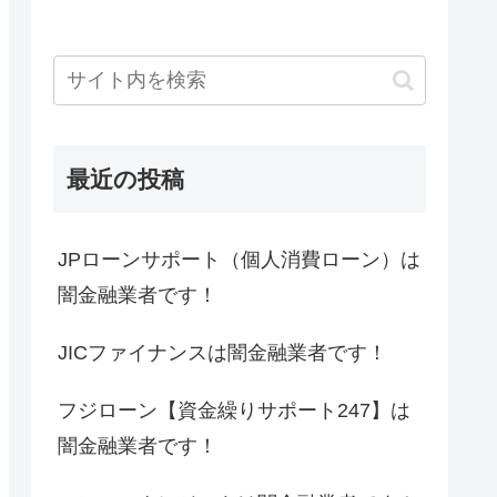
最近の投稿
JPローンサポート（個人消費ローン）は
闇金融業者です！
JICファイナンスは闇金融業者です！
フジローン【資金繰りサポート247】は
闇金融業者です！