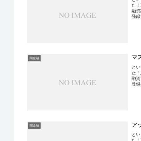
た！
融資
登録
マ
闇金融
とい
た！
融資
登録
ア
闇金融
とい
た！