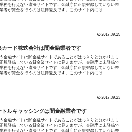
業務を行えない違法サイトです。金融庁に正規登録していない未
業者が貸金を行うのは法律違反です。このサイト内には...
2017.09.25
央カード株式会社は闇金融業者です
う金融サイトは闇金融サイトであることがはっきりと分かりまし
正規登録している貸金業サイトに見えますが、金融庁に未登録で
業務を行えない違法サイトです。金融庁に正規登録していない未
業者が貸金を行うのは法律違反です。このサイト内には...
2017.09.23
ートルキャッシングは闇金融業者です
う金融サイトは闇金融サイトであることがはっきりと分かりまし
正規登録している貸金業サイトに見えますが、金融庁に未登録で
業務を行えない違法サイトです。金融庁に正規登録していない未