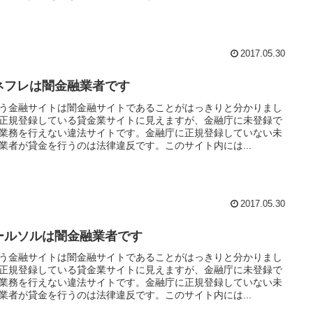
2017.05.30
ネフレは闇金融業者です
う金融サイトは闇金融サイトであることがはっきりと分かりまし
正規登録している貸金業サイトに見えますが、金融庁に未登録で
業務を行えない違法サイトです。金融庁に正規登録していない未
業者が貸金を行うのは法律違反です。このサイト内には...
2017.05.30
ールソルは闇金融業者です
う金融サイトは闇金融サイトであることがはっきりと分かりまし
正規登録している貸金業サイトに見えますが、金融庁に未登録で
業務を行えない違法サイトです。金融庁に正規登録していない未
業者が貸金を行うのは法律違反です。このサイト内には...