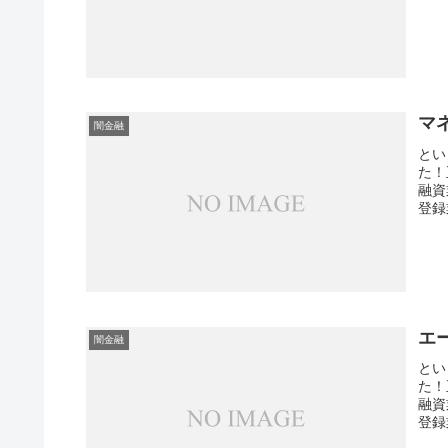
マ
闇金融
とい
た！
融資
登録
エ
闇金融
とい
た！
融資
登録