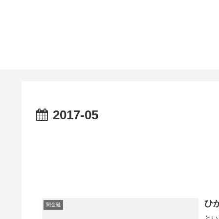
2017-05
ひ
闇金融
とい