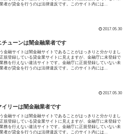
業者が貸金を行うのは法律違反です。このサイト内には...
2017.05.30
ニチューンは闇金融業者です
う金融サイトは闇金融サイトであることがはっきりと分かりまし
正規登録している貸金業サイトに見えますが、金融庁に未登録で
業務を行えない違法サイトです。金融庁に正規登録していない未
業者が貸金を行うのは法律違反です。このサイト内には...
2017.05.30
マイリーは闇金融業者です
う金融サイトは闇金融サイトであることがはっきりと分かりまし
正規登録している貸金業サイトに見えますが、金融庁に未登録で
業務を行えない違法サイトです。金融庁に正規登録していない未
業者が貸金を行うのは法律違反です。このサイト内には...