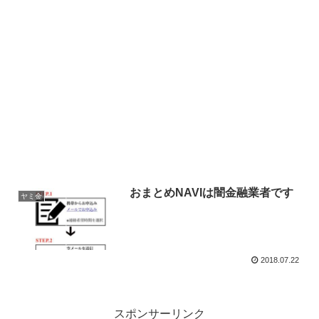
おまとめNAVIは闇金融業者です
ヤミ金
2018.07.22
スポンサーリンク