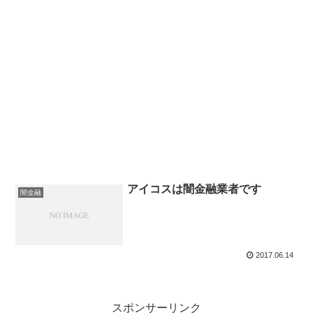
アイコスは闇金融業者です
闇金融
2017.06.14
スポンサーリンク