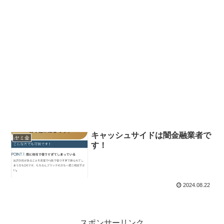
キャッシュサイドは闇金融業者で
ヤミ金
す！
2024.08.22
スポンサーリンク