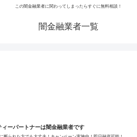
この闇金融業者に関わってしまったらすぐに無料相談！
闇金融業者一覧
ティーパートナーは闇金融業者です
に断られた方でも大丈夫！キャンペーン実施中！即日融資可能！