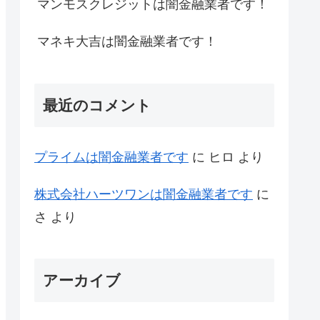
マンモスクレジットは闇金融業者です！
マネキ大吉は闇金融業者です！
最近のコメント
プライム は闇金融業者です
に
ヒロ
より
株式会社ハーツワンは闇金融業者です
に
さ
より
アーカイブ