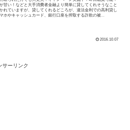
が甘い！などと大手消費者金融より簡単に貸してくれそうなこと
かれていますが、貸してくれるどころが、違法金利での高利貸し
マホやキャッシュカード、銀行口座を搾取する詐欺の被...
2016.10.07
ンサーリンク