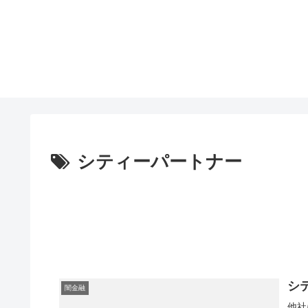
シティーパートナー
シ
闇金融
他社