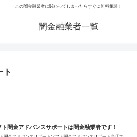
この闇金融業者に関わってしまったらすぐに無料相談！
闇金融業者一覧
ート
フト闇金アドバンスサポートは闇金融業者です！
ト闇金アドバンスサポートソフト闇金アドバンスサポート当店で