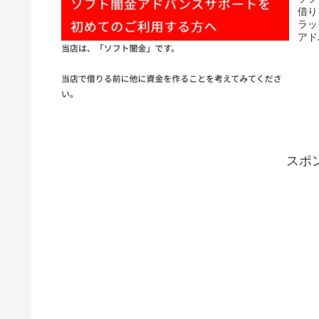
借り
ラッ
アド
スポ