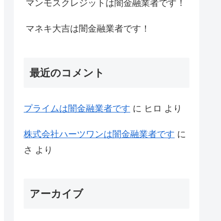
マンモスクレジットは闇金融業者です！
マネキ大吉は闇金融業者です！
最近のコメント
プライム は闇金融業者です
に
ヒロ
より
株式会社ハーツワンは闇金融業者です
に
さ
より
アーカイブ