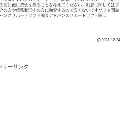
る前に他に資金を作ることを考えてください。利息に関してはブ
クの方や債務整理中の方に融資するので安くないですソフト闇金
バンスサポートソフト闇金アドバンスサポートソフト闇...
2021.12.24
ンサーリンク