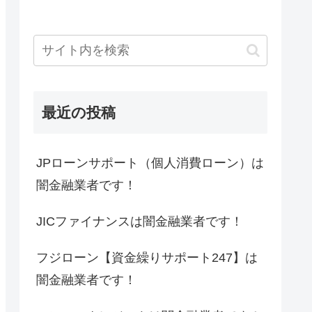
最近の投稿
JPローンサポート（個人消費ローン）は
闇金融業者です！
JICファイナンスは闇金融業者です！
フジローン【資金繰りサポート247】は
闇金融業者です！