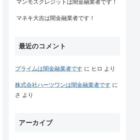
マンモスクレジットは闇金融業者です！
マネキ大吉は闇金融業者です！
最近のコメント
プライム は闇金融業者です
に
ヒロ
より
株式会社ハーツワンは闇金融業者です
に
さ
より
アーカイブ