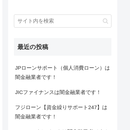
最近の投稿
JPローンサポート（個人消費ローン）は
闇金融業者です！
JICファイナンスは闇金融業者です！
フジローン【資金繰りサポート247】は
闇金融業者です！