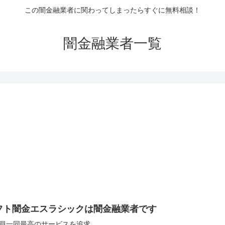
この闇金融業者に関わってしまったらすぐに無料相談！
闇金融業者一覧
フト闇金エスラシックは闇金融業者です
員一同最高のサービスを追求