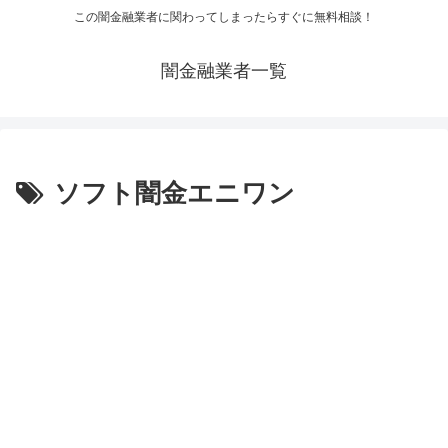
この闇金融業者に関わってしまったらすぐに無料相談！
闇金融業者一覧
ソフト闇金エニワン