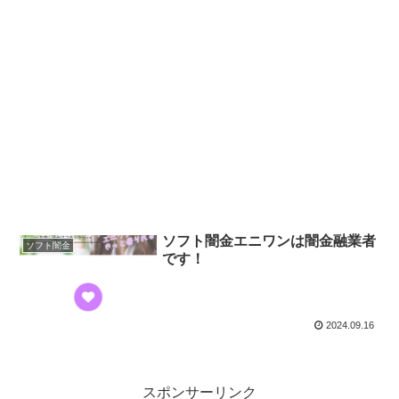
ソフト闇金エニワンは闇金融業者
ソフト闇金
です！
2024.09.16
スポンサーリンク