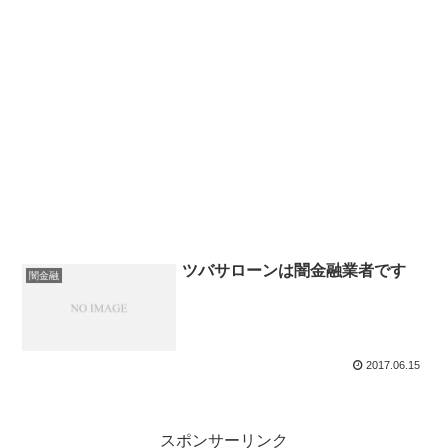
ツバサローンは闇金融業者です
闇金融
2017.06.15
スポンサーリンク