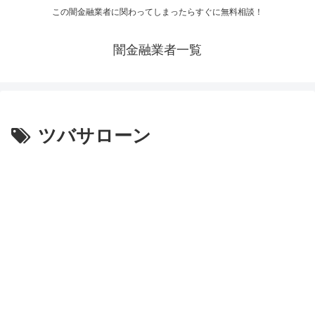
この闇金融業者に関わってしまったらすぐに無料相談！
闇金融業者一覧
ツバサローン