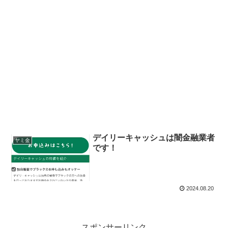
デイリーキャッシュは闇金融業者
ヤミ金
です！
2024.08.20
スポンサーリンク