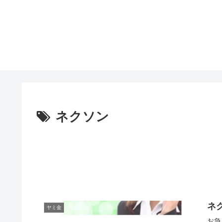
ネクソン
ネ
ヤミ金
お急