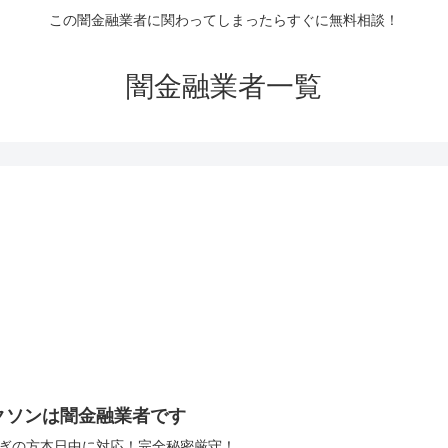
この闇金融業者に関わってしまったらすぐに無料相談！
闇金融業者一覧
クソンは闇金融業者です
ぎの方本日中に対応！完全秘密厳守！