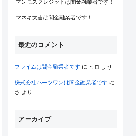
マンモスクレジットは闇金融業者です！
マネキ大吉は闇金融業者です！
最近のコメント
プライム は闇金融業者です
に
ヒロ
より
株式会社ハーツワンは闇金融業者です
に
さ
より
アーカイブ