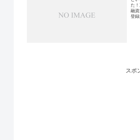
た！
融資
登録
スポ