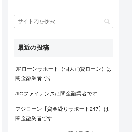
最近の投稿
JPローンサポート（個人消費ローン）は
闇金融業者です！
JICファイナンスは闇金融業者です！
フジローン【資金繰りサポート247】は
闇金融業者です！