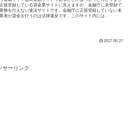
正規登録している貸金業サイトに見えますが、金融庁に未登録で
業務を行えない違法サイトです。金融庁に正規登録していない未
業者が貸金を行うのは法律違反です。このサイト内には...
2017.05.27
ンサーリンク