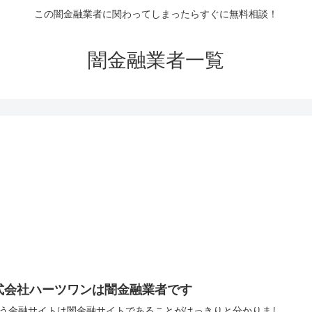
この闇金融業者に関わってしまったらすぐに無料相談！
闇金融業者一覧
式会社ハーツワンは闇金融業者です
う金融サイトは闇金融サイトであることがはっきりと分かりまし