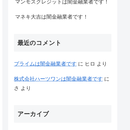
マンモスクレジットは闇金融業者です！
マネキ大吉は闇金融業者です！
最近のコメント
プライム は闇金融業者です
に
ヒロ
より
株式会社ハーツワンは闇金融業者です
に
さ
より
アーカイブ