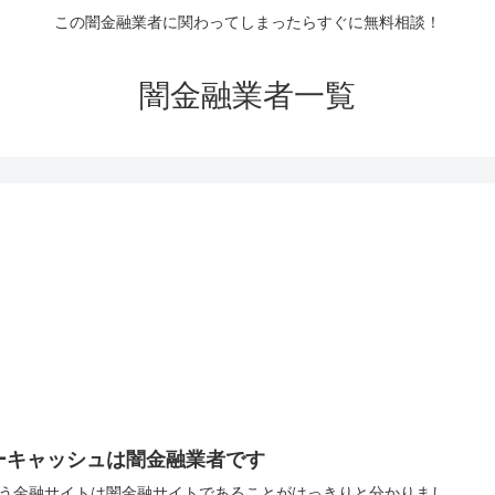
この闇金融業者に関わってしまったらすぐに無料相談！
闇金融業者一覧
ーキャッシュは闇金融業者です
う金融サイトは闇金融サイトであることがはっきりと分かりまし