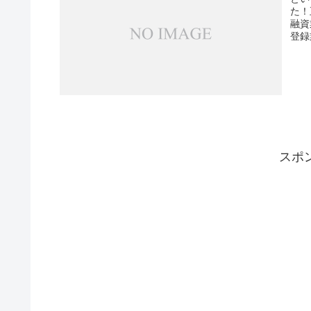
た！
融資
登録
スポ