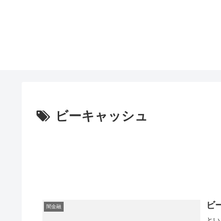
ビーキャッシュ
ビ
闇金融
とい