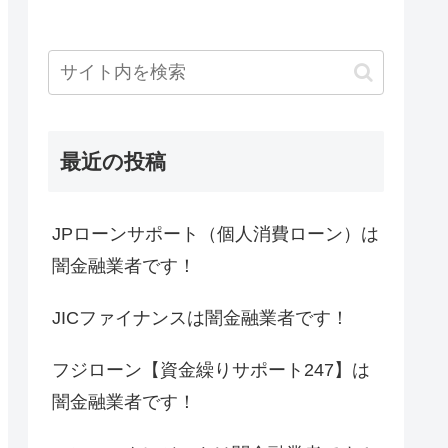
最近の投稿
JPローンサポート（個人消費ローン）は
闇金融業者です！
JICファイナンスは闇金融業者です！
フジローン【資金繰りサポート247】は
闇金融業者です！