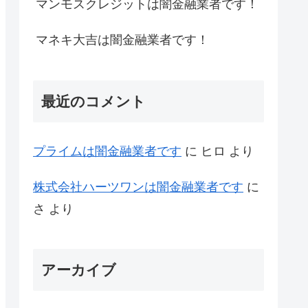
マンモスクレジットは闇金融業者です！
マネキ大吉は闇金融業者です！
最近のコメント
プライム は闇金融業者です
に
ヒロ
より
株式会社ハーツワンは闇金融業者です
に
さ
より
アーカイブ