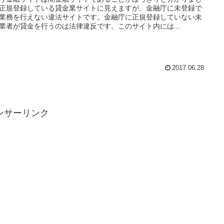
正規登録している貸金業サイトに見えますが、金融庁に未登録で
業務を行えない違法サイトです。金融庁に正規登録していない未
業者が貸金を行うのは法律違反です。このサイト内には...
2017.06.28
ンサーリンク