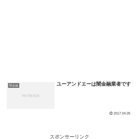
ユーアンドエーは闇金融業者です
闇金融
2017.04.05
スポンサーリンク