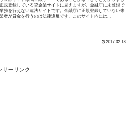
正規登録している貸金業サイトに見えますが、金融庁に未登録で
業務を行えない違法サイトです。金融庁に正規登録していない未
業者が貸金を行うのは法律違反です。このサイト内には...
2017.02.18
ンサーリンク