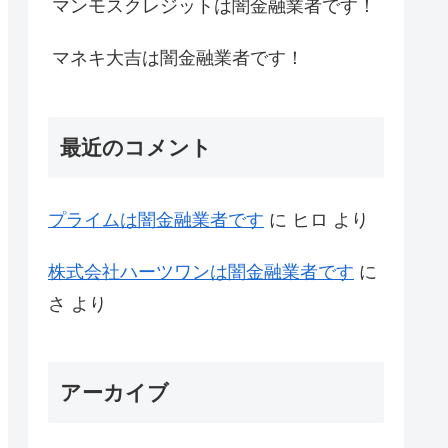
マンモスクレジットは闇金融業者です！
マネキ大吉は闇金融業者です！
最近のコメント
プライム は闇金融業者です
に
ヒロ
より
株式会社ハーツワンは闇金融業者です
に
さ
より
アーカイブ