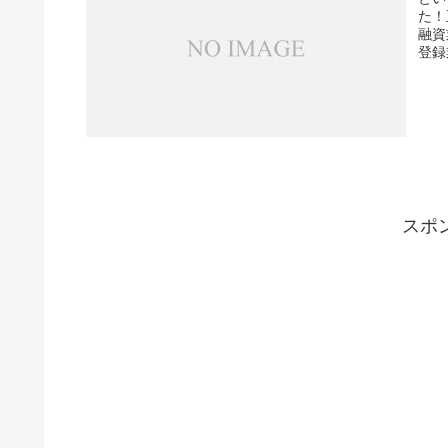
た！
融資
登録
スポ