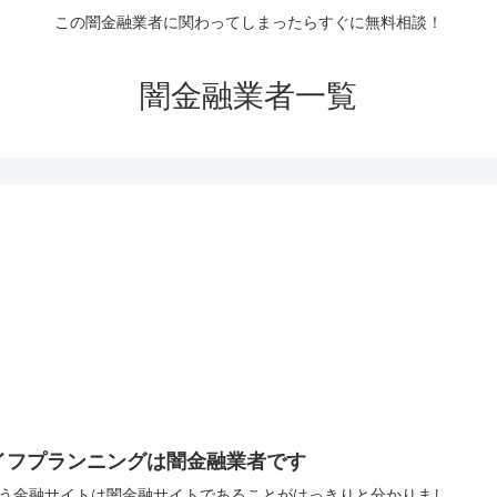
この闇金融業者に関わってしまったらすぐに無料相談！
闇金融業者一覧
イフプランニングは闇金融業者です
う金融サイトは闇金融サイトであることがはっきりと分かりまし