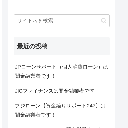
最近の投稿
JPローンサポート（個人消費ローン）は
闇金融業者です！
JICファイナンスは闇金融業者です！
フジローン【資金繰りサポート247】は
闇金融業者です！