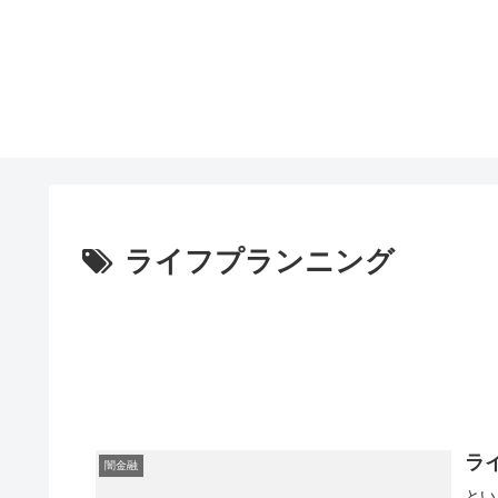
ライフプランニング
ラ
闇金融
とい