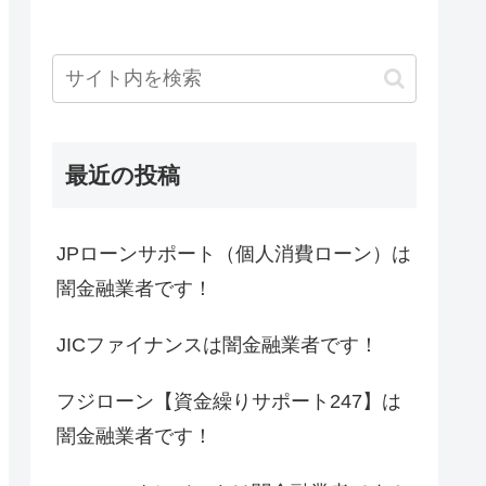
最近の投稿
JPローンサポート（個人消費ローン）は
闇金融業者です！
JICファイナンスは闇金融業者です！
フジローン【資金繰りサポート247】は
闇金融業者です！