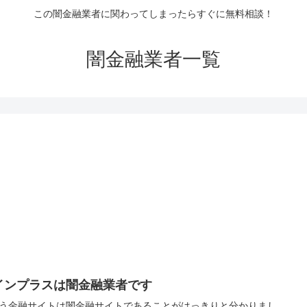
この闇金融業者に関わってしまったらすぐに無料相談！
闇金融業者一覧
インプラスは闇金融業者です
う金融サイトは闇金融サイトであることがはっきりと分かりまし