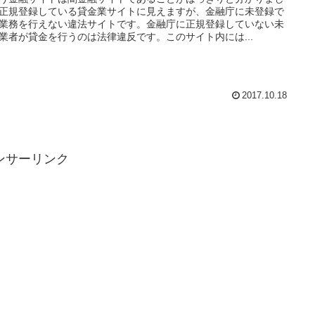
正規登録している貸金業サイトに見えますが、金融庁に未登録で
業務を行えない違法サイトです。金融庁に正規登録していない未
業者が貸金を行うのは法律違反です。このサイト内には...
2017.10.18
ンサーリンク