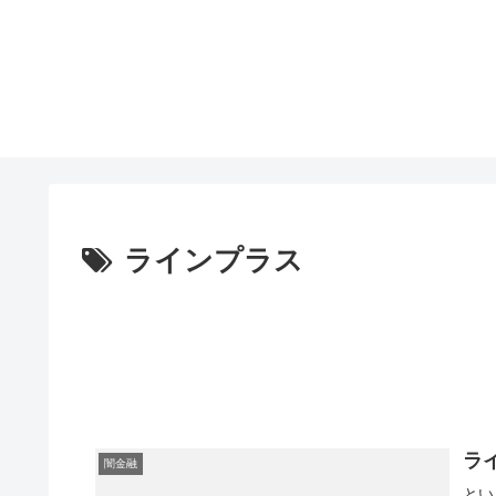
ラインプラス
ラ
闇金融
とい