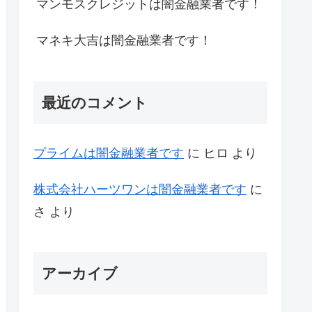
マンモスクレジットは闇金融業者です！
マネキ大吉は闇金融業者です！
最近のコメント
プライム は闇金融業者です
に
ヒロ
より
株式会社ハーツワンは闇金融業者です
に
さ
より
アーカイブ