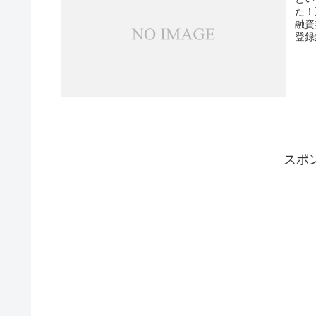
た！
融資
登録
スポ