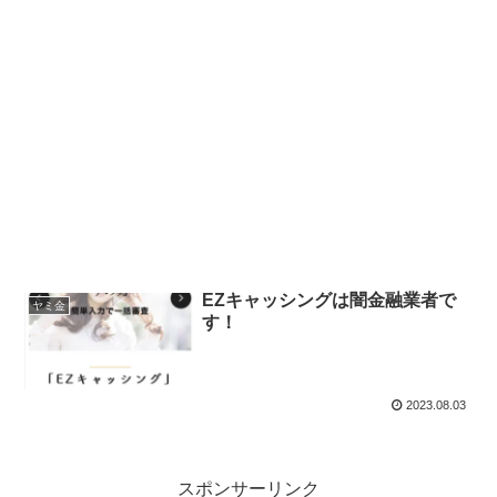
EZキャッシングは闇金融業者で
ヤミ金
す！
2023.08.03
スポンサーリンク