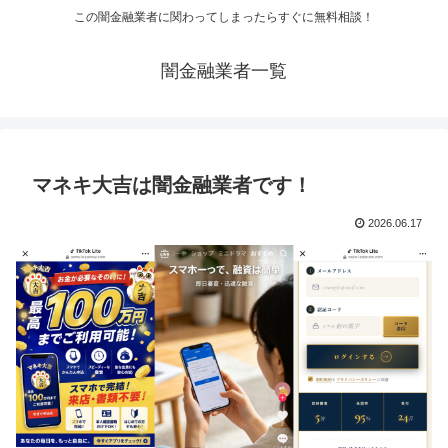
この闇金融業者に関わってしまったらすぐに無料相談！
闇金融業者一覧
マネキ大吉は闇金融業者です！
2026.06.17