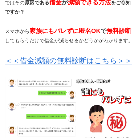
借金
が
減額できる方法
ではその
原因である
をご存知
ですか？
家族にもバレずに匿名OK
で
無料診断
スマホから
してもらうだけで借金が減らせるかどうかがわかります。
＜＜借金減額の無料診断はこちら＞＞