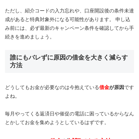
ただし、紹介コードの入力忘れや、口座開設後の条件未達
成があると特典対象外になる可能性があります。 申し込
み前には、必ず最新のキャンペーン条件を確認してから手
続きを進めましょう。
誰にもバレずに原因の借金を大きく減らす
方法
どうしてもお金が必要なのは今抱えている
借金
が原因
です
よね。
毎月やってくる返済日や催促の電話に困っているからなん
とかしてお金を集めようとしているはずです。