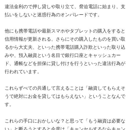
違法金利ので押し貸しや取り立て、脅迫電話に始まり、支
払いをしないと迷惑行為のオンパレードです。
他にも携帯電話や最新スマホやタブレットの購入をすると
信用情報が更新される、さらにその購入したものを買い取
るから大丈夫、といった携帯電話購入詐欺といった取り込
みや、預入融資という名目で銀行口座とキャッシュカー
ド、通帳などを担保に貸し付けを行うといった違法行為が
行われています。
これらずべての共通して言えることは「融資してもらえそ
うで絶対にお金を貸してはもらえない」ということなんで
す。
これらの手口におかしいな？と思って「もう融資は必要な
い」と断ろうとすると今度は「キャンセルするならキャン