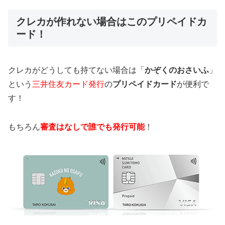
クレカが作れない場合はこのプリペイドカ
ード！
クレカがどうしても持てない場合は「
かぞくのおさいふ
」
という
三井住友カード発行
の
プリペイドカード
が便利で
す！
もちろん
審査はなしで誰でも発行可能
！