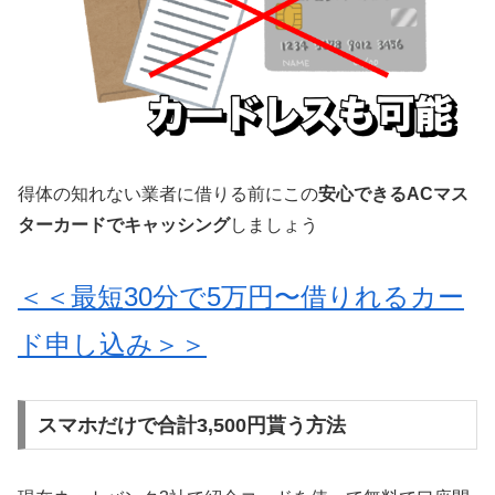
得体の知れない業者に借りる前にこの
安心できるACマス
ターカードでキャッシング
しましょう
＜＜最短30分で5万円〜借りれるカー
ド申し込み＞＞
スマホだけで合計3,500円貰う方法