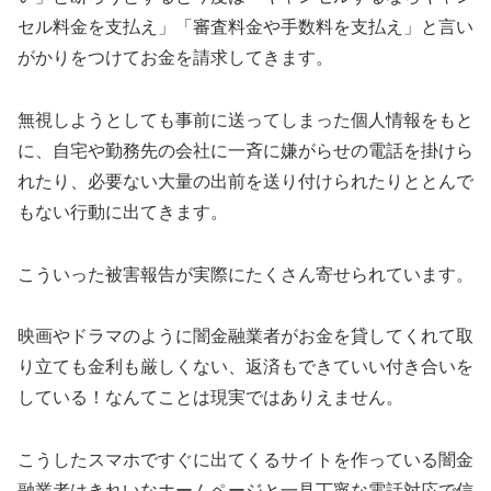
セル料金を支払え」「審査料金や手数料を支払え」と言い
がかりをつけてお金を請求してきます。
無視しようとしても事前に送ってしまった個人情報をもと
に、自宅や勤務先の会社に一斉に嫌がらせの電話を掛けら
れたり、必要ない大量の出前を送り付けられたりととんで
もない行動に出てきます。
こういった被害報告が実際にたくさん寄せられています。
映画やドラマのように闇金融業者がお金を貸してくれて取
り立ても金利も厳しくない、返済もできていい付き合いを
している！なんてことは現実ではありえません。
こうしたスマホですぐに出てくるサイトを作っている闇金
融業者はきれいなホームページと一見丁寧な電話対応で信