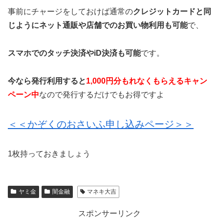
事前にチャージをしておけば通常の
クレジットカードと同
じようにネット通販や店舗でのお買い物利用も可能
で、
スマホでのタッチ決済やiD決済も可能
です。
今なら発行利用すると
1,000円分もれなくもらえるキャン
ペーン中
なので発行するだけでもお得ですよ
＜＜かぞくのおさいふ申し込みページ＞＞
1枚持っておきましょう
ヤミ金
闇金融
マネキ大吉
スポンサーリンク