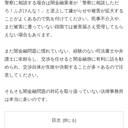
警察に相談する場合は闇金融業者が「警察に相談しただ
ろ！ふざけんな！」と逆上して嫌がらせや被害が拡大する
ことがよくあるので気を付けてください。民事不介入や、
まだ被害に遭っていない段階では被害届さえ受理してもら
えない場合もあります。
また闇金融問題に慣れていない、経験のない司法書士や弁
護士に依頼をし、交渉を任せると闇金融側に有利に話を勧
められ、交渉自体が失敗や決裂することが多々あるので注
意してください。
そもそも闇金融問題の対応を取り扱っていない法律事務所
は本当に多いのです。
目次