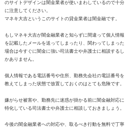
のサイトデザインは闇金業者が使いまわしているので十分
に注意してください。
マネキ大吉 というこのサイトの貸金業者は闇金融です。
もしマネキ大吉 が闇金融業者と知らずに間違って個人情報
を記載したメールを送ってしまったり、関わってしまった
場合は今すぐに闇金に強い司法書士や弁護士に相談するし
かありません。
個人情報である電話番号や住所、勤務先会社の電話番号を
教えてしまった状態で放置しておくのはとても危険です。
嫌がらせ被害や、勤務先に迷惑が掛かる前に闇金融対応に
特化している司法書士や弁護士に相談しておきましょう。
今後の闇金融業者への対応や、取るべき行動を無料で丁寧