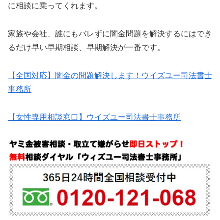
に相談に乗ってくれます。
家族や会社、誰にもバレずに闇金問題を解決するにはでき
るだけ早い早期相談、早期解決が一番です。
【全国対応】闇金の問題解決します！ウイズユー司法書士
事務所
【女性専用相談窓口】ウイズユー司法書士事務所