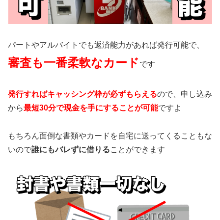
パートやアルバイトでも返済能力があれば発行可能で、
審査も一番柔軟なカード
です
発行すればキャッシング枠が必ずもらえる
ので、申し込み
から
最短30分で現金を手にすることが可能
ですよ
もちろん面倒な書類やカードを自宅に送ってくることもな
いので
誰にもバレずに借りる
ことができます