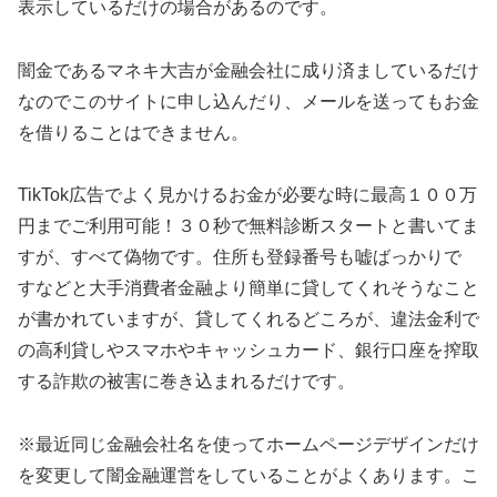
表示しているだけの場合があるのです。
闇金であるマネキ大吉 が金融会社に成り済ましているだけ
なのでこのサイトに申し込んだり、メールを送ってもお金
を借りることはできません。
TikTok広告でよく見かけるお金が必要な時に最高１００万
円までご利用可能！３０秒で無料診断スタートと書いてま
すが、すべて偽物です。住所も登録番号も嘘ばっかりで
す などと大手消費者金融より簡単に貸してくれそうなこと
が書かれていますが、貸してくれるどころが、違法金利で
の高利貸しやスマホやキャッシュカード、銀行口座を搾取
する詐欺の被害に巻き込まれるだけです。
※最近同じ金融会社名を使ってホームページデザインだけ
を変更して闇金融運営をしていることがよくあります。こ