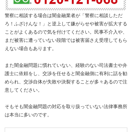
警察に相談する場合は闇金融業者が「警察に相談しただ
ろ！ふざけんな！」と逆上して嫌がらせや被害が拡大する
ことがよくあるので気を付けてください。民事不介入や、
まだ被害に遭っていない段階では被害届さえ受理してもら
えない場合もあります。
また闇金融問題に慣れていない、経験のない司法書士や弁
護士に依頼をし、交渉を任せると闇金融側に有利に話を勧
められ、交渉自体が失敗や決裂することが多々あるので注
意してください。
そもそも闇金融問題の対応を取り扱っていない法律事務所
は本当に多いのです。