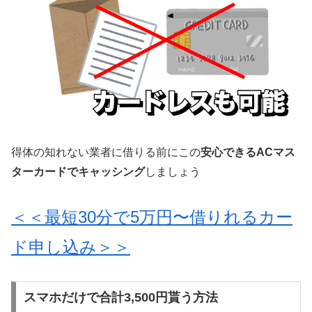
得体の知れない業者に借りる前にこの
安心できるACマス
ターカードでキャッシング
しましょう
＜＜最短30分で5万円〜借りれるカー
ド申し込み＞＞
スマホだけで合計3,500円貰う方法