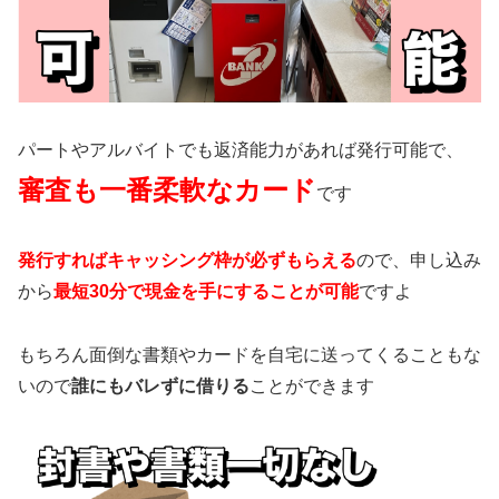
パートやアルバイトでも返済能力があれば発行可能で、
審査も一番柔軟なカード
です
発行すればキャッシング枠が必ずもらえる
ので、申し込み
から
最短30分で現金を手にすることが可能
ですよ
もちろん面倒な書類やカードを自宅に送ってくることもな
いので
誰にもバレずに借りる
ことができます