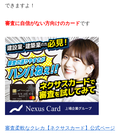
できますよ！
審査に自信がない方向けのカード
です
審査柔軟なクレカ【ネクサスカード】公式ページ