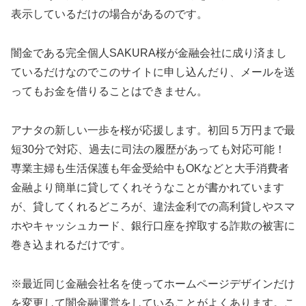
表示しているだけの場合があるのです。
闇金である完全個人SAKURA桜 が金融会社に成り済まし
ているだけなのでこのサイトに申し込んだり、メールを送
ってもお金を借りることはできません。
アナタの新しい一歩を桜が応援します。初回５万円まで最
短30分で対応、過去に司法の履歴があっても対応可能！
専業主婦も生活保護も年金受給中もOK などと大手消費者
金融より簡単に貸してくれそうなことが書かれています
が、貸してくれるどころが、違法金利での高利貸しやスマ
ホやキャッシュカード、銀行口座を搾取する詐欺の被害に
巻き込まれるだけです。
※最近同じ金融会社名を使ってホームページデザインだけ
を変更して闇金融運営をしていることがよくあります。こ