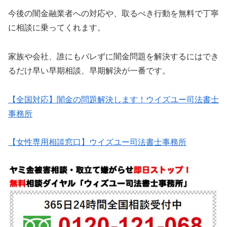
今後の闇金融業者への対応や、取るべき行動を無料で丁寧
に相談に乗ってくれます。
家族や会社、誰にもバレずに闇金問題を解決するにはでき
るだけ早い早期相談、早期解決が一番です。
【全国対応】闇金の問題解決します！ウイズユー司法書士
事務所
【女性専用相談窓口】ウイズユー司法書士事務所