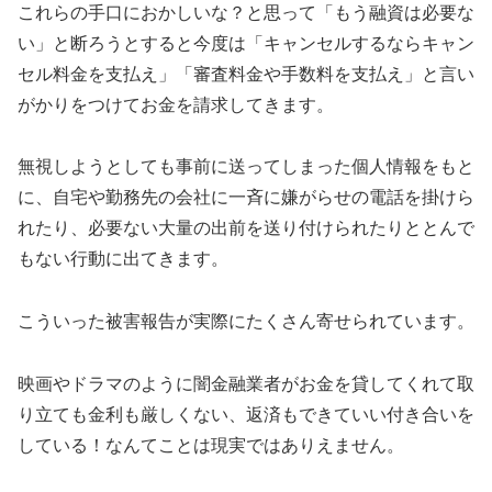
これらの手口におかしいな？と思って「もう融資は必要な
い」と断ろうとすると今度は「キャンセルするならキャン
セル料金を支払え」「審査料金や手数料を支払え」と言い
がかりをつけてお金を請求してきます。
無視しようとしても事前に送ってしまった個人情報をもと
に、自宅や勤務先の会社に一斉に嫌がらせの電話を掛けら
れたり、必要ない大量の出前を送り付けられたりととんで
もない行動に出てきます。
こういった被害報告が実際にたくさん寄せられています。
映画やドラマのように闇金融業者がお金を貸してくれて取
り立ても金利も厳しくない、返済もできていい付き合いを
している！なんてことは現実ではありえません。