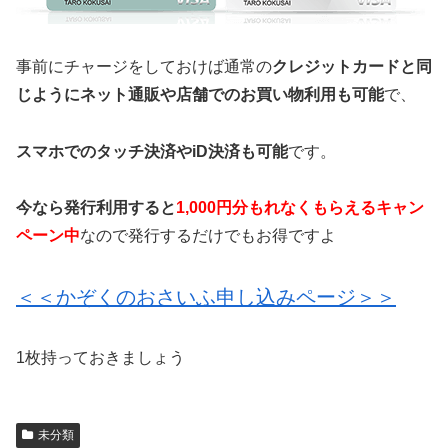
事前にチャージをしておけば通常の
クレジットカードと同
じようにネット通販や店舗でのお買い物利用も可能
で、
スマホでのタッチ決済やiD決済も可能
です。
今なら発行利用すると
1,000円分もれなくもらえるキャン
ペーン中
なので発行するだけでもお得ですよ
＜＜かぞくのおさいふ申し込みページ＞＞
1枚持っておきましょう
未分類