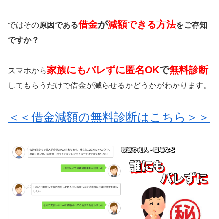
借金
が
減額できる方法
ではその
原因である
をご存知
ですか？
家族にもバレずに匿名OK
で
無料診断
スマホから
してもらうだけで借金が減らせるかどうかがわかります。
＜＜借金減額の無料診断はこちら＞＞