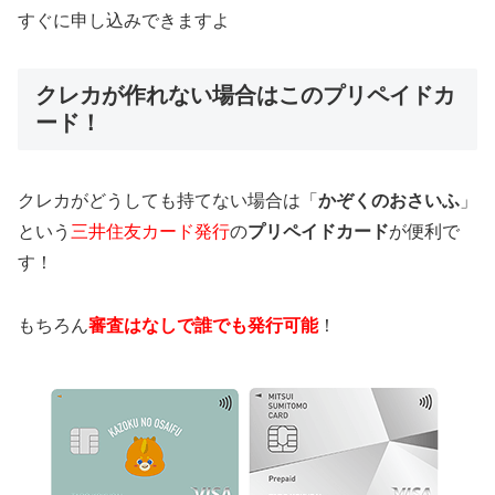
すぐに申し込みできますよ
クレカが作れない場合はこのプリペイドカ
ード！
クレカがどうしても持てない場合は「
かぞくのおさいふ
」
という
三井住友カード発行
の
プリペイドカード
が便利で
す！
もちろん
審査はなしで誰でも発行可能
！