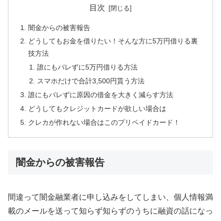
目次
闇金からの被害報告
どうしてもお金を借りたい！そんな方に5万円借りる裏
技方法
誰にもバレずに5万円借りる方法
スマホだけで合計3,500円貰う方法
誰にもバレずに原因の借金を大きく減らす方法
どうしてもクレジットカードが欲しい場合は
クレカが作れない場合はこのプリペイドカード！
闇金からの被害報告
間違って闇金融業者に申し込みをしてしまい、個人情報満
載のメールを送って知らず知らずのうちに融資の話になっ