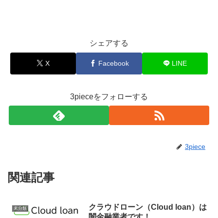
シェアする
X
Facebook
LINE
3pieceをフォローする
3piece
関連記事
クラウドローン（Cloud loan）は
未分類
闇金融業者です！