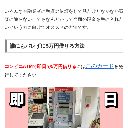
いろんな金融業者に融資の依頼をして見たけどなかなか審
査に通らない、でもなんとかして当面の現金を手に入れた
いという方に向けてオススメの方法です。
誰にもバレずに5万円借りる方法
このカード
コンビニATMで即日で5万円借りる
には
を発
行してください！