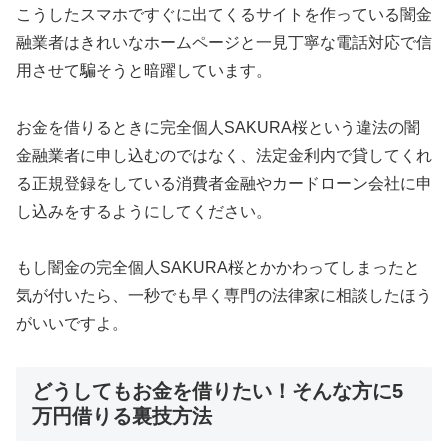
こうしたスマホですぐに出てくるサイトを作っている闇金
融業者はきれいなホームページと一見丁寧な電話対応で信
用させて騙そうと暗躍しています。
お金を借りるときに完全個人SAKURA桜 という違法の闇
金融業者に申し込むのではなく、法定金利内で貸してくれ
る正規登録をしている消費者金融やカードローン会社に申
し込みをするようにしてください。
もし闇金の完全個人SAKURA桜 とかかわってしまったと
気が付いたら、一秒でも早く専門の法律家に相談したほう
がいいですよ。
どうしてもお金を借りたい！そんな方に5
万円借りる裏技方法