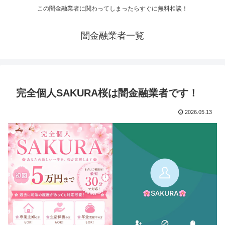
この闇金融業者に関わってしまったらすぐに無料相談！
闇金融業者一覧
完全個人SAKURA桜は闇金融業者です！
2026.05.13