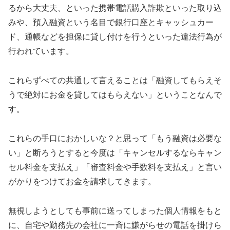
るから大丈夫、といった携帯電話購入詐欺といった取り込
みや、預入融資という名目で銀行口座とキャッシュカー
ド、通帳などを担保に貸し付けを行うといった違法行為が
行われています。
これらずべての共通して言えることは「融資してもらえそ
うで絶対にお金を貸してはもらえない」ということなんで
す。
これらの手口におかしいな？と思って「もう融資は必要な
い」と断ろうとすると今度は「キャンセルするならキャン
セル料金を支払え」「審査料金や手数料を支払え」と言い
がかりをつけてお金を請求してきます。
無視しようとしても事前に送ってしまった個人情報をもと
に、自宅や勤務先の会社に一斉に嫌がらせの電話を掛けら