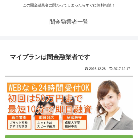
この闇金融業者に関わってしまったらすぐに無料相談！
闇金融業者一覧
マイプランは闇金融業者です
2016.12.28
2017.12.17