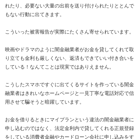
れたり、必要ない大量の出前を送り付けられたりととんで
もない行動に出てきます。
こういった被害報告が実際にたくさん寄せられています。
映画やドラマのように闇金融業者がお金を貸してくれて取
り立ても金利も厳しくない、返済もできていい付き合いを
している！なんてことは現実ではありえません。
こうしたスマホですぐに出てくるサイトを作っている闇金
融業者はきれいなホームページと一見丁寧な電話対応で信
用させて騙そうと暗躍しています。
お金を借りるときに
マイプラン
という違法の闇金融業者に
申し込むのではなく、法定金利内で貸してくれる正規登録
をしている消費者金融やカードローン会社に申し込みをす