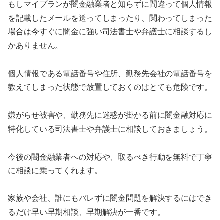
もし
マイプラン
が闇金融業者と知らずに間違って個人情報
を記載したメールを送ってしまったり、関わってしまった
場合は今すぐに闇金に強い司法書士や弁護士に相談するし
かありません。
個人情報である電話番号や住所、勤務先会社の電話番号を
教えてしまった状態で放置しておくのはとても危険です。
嫌がらせ被害や、勤務先に迷惑が掛かる前に闇金融対応に
特化している司法書士や弁護士に相談しておきましょう。
今後の闇金融業者への対応や、取るべき行動を無料で丁寧
に相談に乗ってくれます。
家族や会社、誰にもバレずに闇金問題を解決するにはでき
るだけ早い早期相談、早期解決が一番です。