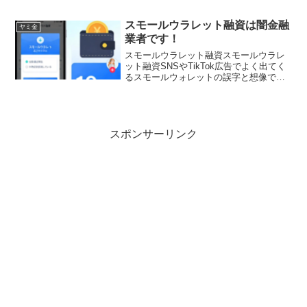
スモールウラレット融資は闇金融
ヤミ金
業者です！
スモールウラレット融資スモールウラレ
ット融資SNSやTikTok広告でよく出てく
るスモールウォレットの誤字と想像でき
るスモールウラレット融資はブラックで
も借りれる、いくら借りれるかと書いて
ます信じないでくださいスモールウラレ
ット融資スモール...
スポンサーリンク