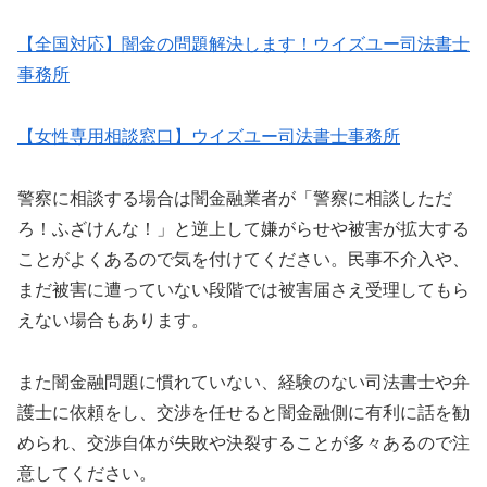
【全国対応】闇金の問題解決します！ウイズユー司法書士
事務所
【女性専用相談窓口】ウイズユー司法書士事務所
警察に相談する場合は闇金融業者が「警察に相談しただ
ろ！ふざけんな！」と逆上して嫌がらせや被害が拡大する
ことがよくあるので気を付けてください。民事不介入や、
まだ被害に遭っていない段階では被害届さえ受理してもら
えない場合もあります。
また闇金融問題に慣れていない、経験のない司法書士や弁
護士に依頼をし、交渉を任せると闇金融側に有利に話を勧
められ、交渉自体が失敗や決裂することが多々あるので注
意してください。