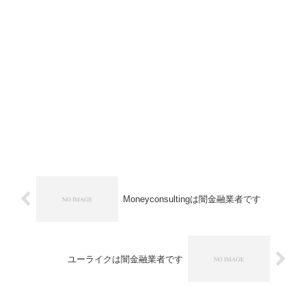
Moneyconsultingは闇金融業者です
ユーライクは闇金融業者です