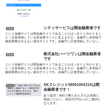
シティサービスは闇金融業者です
闇金融
という金融サイトは闇金融サイトであることがはっきりと分かりまし
た！正規登録している貸金業サイトに見えますが、金融庁に未登録で
融資業務を行えない違法サイトです。金融庁に正規登録していない未
登録業者が貸金を行うのは法律違反です。このサイト内には...
株式会社ハーツワンは闇金融業者
闇金融
です
という金融サイトは闇金融サイトであることがはっきりと分かりまし
た！正規登録している貸金業サイトに見えますが、金融庁に未登録で
融資業務を行えない違法サイトです。金融庁に正規登録していない未
登録業者が貸金を行うのは法律違反です。このサイト内には...
SKクレジット08091004314は闇
闇金融
金融業者です！
楽々返済！他社で断られた方もお気軽に
相談ください。初回3万円からのご案内と
なります。