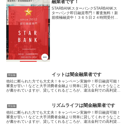
融業者です！
STARBANKスターバンクSTARBANKス
ターバンク即日融資専門！審査無料！新
規積極融資中！３６５日２４時間受付中
STARBANKスターバンクSTARBANKス
ターバンクSTARBANKスターバンク
STARBANKスターバンク
イットは闇金融業者です
闇金融
他社に断られた方でも大丈夫！キャンペーン実施中！即日融資可能！
審査が甘い！などと大手消費者金融より簡単に貸してくれそうなこと
が書かれていますが、貸してくれるどころが、違法金利での高利貸し
やスマホやキャッシュカード、銀行口座を搾取する詐欺の被...
リズムライフは闇金融業者です
闇金融
他社に断られた方でも大丈夫！キャンペーン実施中！即日融資可能！
審査が甘い！などと大手消費者金融より簡単に貸してくれそうなこと
が書かれていますが、貸してくれるどころが、違法金利での高利貸し
やスマホやキャッシュカード、銀行口座を搾取する詐欺の被...