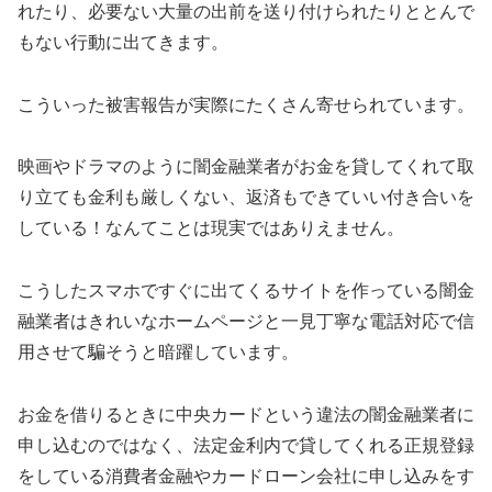
れたり、必要ない大量の出前を送り付けられたりととんで
もない行動に出てきます。
こういった被害報告が実際にたくさん寄せられています。
映画やドラマのように闇金融業者がお金を貸してくれて取
り立ても金利も厳しくない、返済もできていい付き合いを
している！なんてことは現実ではありえません。
こうしたスマホですぐに出てくるサイトを作っている闇金
融業者はきれいなホームページと一見丁寧な電話対応で信
用させて騙そうと暗躍しています。
お金を借りるときに
中央カード
という違法の闇金融業者に
申し込むのではなく、法定金利内で貸してくれる正規登録
をしている消費者金融やカードローン会社に申し込みをす