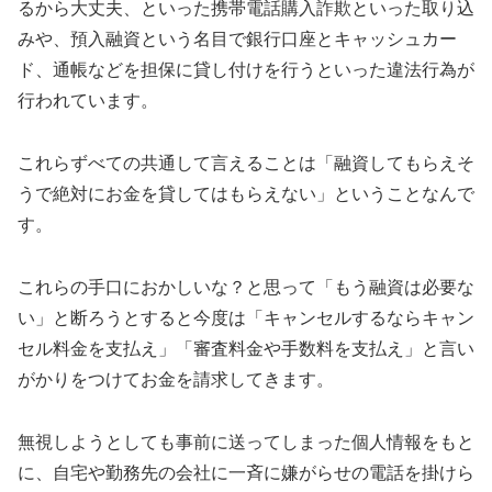
るから大丈夫、といった携帯電話購入詐欺といった取り込
みや、預入融資という名目で銀行口座とキャッシュカー
ド、通帳などを担保に貸し付けを行うといった違法行為が
行われています。
これらずべての共通して言えることは「融資してもらえそ
うで絶対にお金を貸してはもらえない」ということなんで
す。
これらの手口におかしいな？と思って「もう融資は必要な
い」と断ろうとすると今度は「キャンセルするならキャン
セル料金を支払え」「審査料金や手数料を支払え」と言い
がかりをつけてお金を請求してきます。
無視しようとしても事前に送ってしまった個人情報をもと
に、自宅や勤務先の会社に一斉に嫌がらせの電話を掛けら