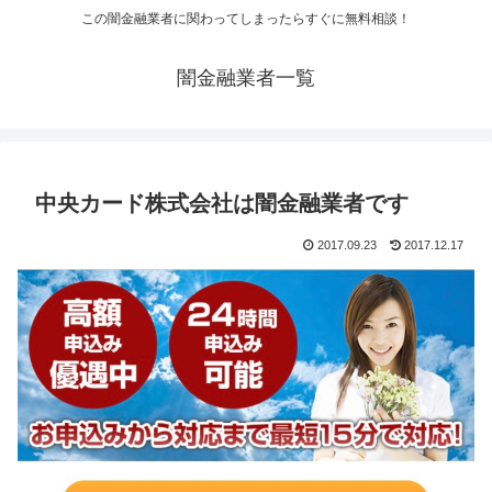
この闇金融業者に関わってしまったらすぐに無料相談！
闇金融業者一覧
中央カード株式会社は闇金融業者です
2017.09.23
2017.12.17