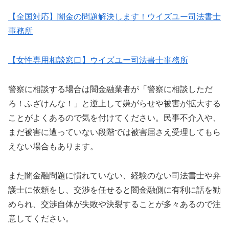
【全国対応】闇金の問題解決します！ウイズユー司法書士
事務所
【女性専用相談窓口】ウイズユー司法書士事務所
警察に相談する場合は闇金融業者が「警察に相談しただ
ろ！ふざけんな！」と逆上して嫌がらせや被害が拡大する
ことがよくあるので気を付けてください。民事不介入や、
まだ被害に遭っていない段階では被害届さえ受理してもら
えない場合もあります。
また闇金融問題に慣れていない、経験のない司法書士や弁
護士に依頼をし、交渉を任せると闇金融側に有利に話を勧
められ、交渉自体が失敗や決裂することが多々あるので注
意してください。