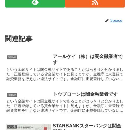
3piece
関連記事
アールケイ（株）は闇金融業者で
闇金融
す
という金融サイトは闇金融サイトであることがはっきりと分かりまし
た！正規登録している貸金業サイトに見えますが、金融庁に未登録で
融資業務を行えない違法サイトです。金融庁に正規登録していない未
登録業者が貸金を行うのは法律違反です。このサイト内には...
トウブローンは闇金融業者です
闇金融
という金融サイトは闇金融サイトであることがはっきりと分かりまし
た！正規登録している貸金業サイトに見えますが、金融庁に未登録で
融資業務を行えない違法サイトです。金融庁に正規登録していない未
登録業者が貸金を行うのは法律違反です。このサイト内には...
STARBANKスターバンクは闇金
ヤミ金