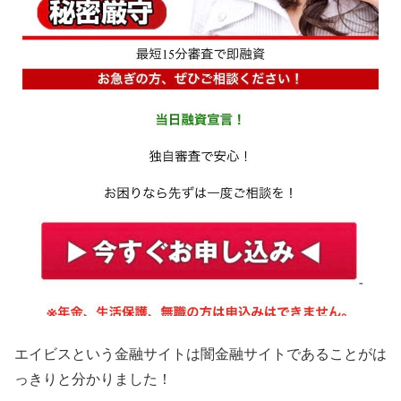
エイビス
という金融サイトは闇金融サイトであることがは
っきりと分かりました！