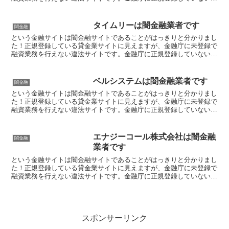
登録業者が貸金を行うのは法律違反です。このサイト内には...
タイムリーは闇金融業者です
闇金融
という金融サイトは闇金融サイトであることがはっきりと分かりまし
た！正規登録している貸金業サイトに見えますが、金融庁に未登録で
融資業務を行えない違法サイトです。金融庁に正規登録していない未
登録業者が貸金を行うのは法律違反です。このサイト内には...
ベルシステムは闇金融業者です
闇金融
という金融サイトは闇金融サイトであることがはっきりと分かりまし
た！正規登録している貸金業サイトに見えますが、金融庁に未登録で
融資業務を行えない違法サイトです。金融庁に正規登録していない未
登録業者が貸金を行うのは法律違反です。このサイト内には...
エナジーコール株式会社は闇金融
闇金融
業者です
という金融サイトは闇金融サイトであることがはっきりと分かりまし
た！正規登録している貸金業サイトに見えますが、金融庁に未登録で
融資業務を行えない違法サイトです。金融庁に正規登録していない未
登録業者が貸金を行うのは法律違反です。このサイト内には...
スポンサーリンク