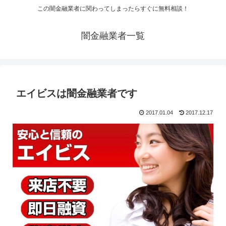
この闇金融業者に関わってしまったらすぐに無料相談！
闇金融業者一覧
エイビスは闇金融業者です
2017.01.04
2017.12.17