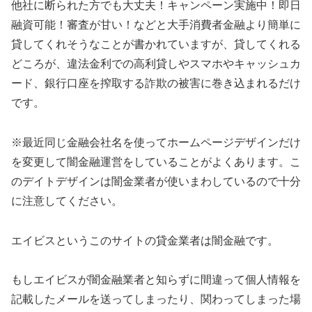
他社に断られた方でも大丈夫！キャンペーン実施中！即日
融資可能！審査が甘い！などと大手消費者金融より簡単に
貸してくれそうなことが書かれていますが、貸してくれる
どころが、違法金利での高利貸しやスマホやキャッシュカ
ード、銀行口座を搾取する詐欺の被害に巻き込まれるだけ
です。
※最近同じ金融会社名を使ってホームページデザインだけ
を変更して闇金融運営をしていることがよくあります。こ
のデイトデザインは闇金業者が使いまわしているので十分
に注意してください。
エイビス
というこのサイトの貸金業者は闇金融です。
もし
エイビス
が闇金融業者と知らずに間違って個人情報を
記載したメールを送ってしまったり、関わってしまった場