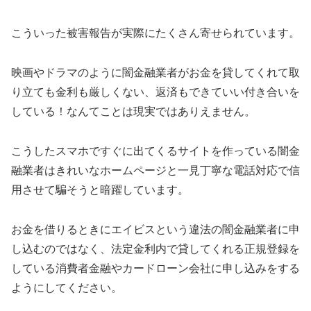
こういった被害報告が実際にたくさん寄せられています。
映画やドラマのように闇金融業者がお金を貸してくれて取
り立ても金利も厳しくない、返済もできていい付き合いを
している！なんてことは現実ではありえません。
こうしたスマホですぐに出てくるサイトを作っている闇金
融業者はきれいなホームページと一見丁寧な電話対応で信
用させて騙そうと暗躍しています。
お金を借りるときに
エイビス
という違法の闇金融業者に申
し込むのではなく、法定金利内で貸してくれる正規登録を
している消費者金融やカードローン会社に申し込みをする
ようにしてください。