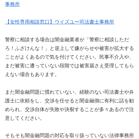
事務所
【女性専用相談窓口】ウイズユー司法書士事務所
警察に相談する場合は闇金融業者が「警察に相談しただ
ろ！ふざけんな！」と逆上して嫌がらせや被害が拡大する
ことがよくあるので気を付けてください。民事不介入や、
まだ被害に遭っていない段階では被害届さえ受理してもら
えない場合もあります。
また闇金融問題に慣れていない、経験のない司法書士や弁
護士に依頼をし、交渉を任せると闇金融側に有利に話を勧
められ、交渉自体が失敗や決裂することが多々あるので注
意してください。
そもそも闇金融問題の対応を取り扱っていない法律事務所