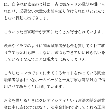
に、自宅や勤務先の会社に一斉に嫌がらせの電話を掛けら
れたり、必要ない大量の出前を送り付けられたりととんで
もない行動に出てきます。
こういった被害報告が実際にたくさん寄せられています。
映画やドラマのように闇金融業者がお金を貸してくれて取
り立ても金利も厳しくない、返済もできていい付き合いを
している！なんてことは現実ではありえません。
こうしたスマホですぐに出てくるサイトを作っている闇金
融業者はきれいなホームページと一見丁寧な電話対応で信
用させて騙そうと暗躍しています。
お金を借りるときに
クレディシティ
という違法の闇金融業
者に申し込むのではなく、法定金利内で貸してくれる正規