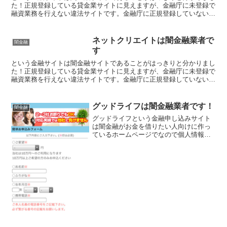
た！正規登録している貸金業サイトに見えますが、金融庁に未登録で
融資業務を行えない違法サイトです。金融庁に正規登録していない未
登録業者が貸金を行うのは法律違反です。このサイト内には...
ネットクリエイトは闇金融業者で
闇金融
す
という金融サイトは闇金融サイトであることがはっきりと分かりまし
た！正規登録している貸金業サイトに見えますが、金融庁に未登録で
融資業務を行えない違法サイトです。金融庁に正規登録していない未
登録業者が貸金を行うのは法律違反です。このサイト内には...
グッドライフは闇金融業者です！
闇金融
グッドライフという金融申し込みサイト
は闇金融がお金を借りたい人向けに作っ
ているホームページでなので個人情報を
入力したり申し込んだりなど関わらない
ようにしてください！正規登録している
貸金業サイトに見えますが、金融庁に未
登録で貸金業を行えない違法サイトで
す。金融庁に正規登録していない未登録
業者が貸金を行うのは法律違反です。お
金を借りるどころか詐欺に巻き込まれる
可能性が高いですよ！