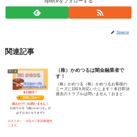
3pieceをフォローする
3piece
関連記事
（株）かめつるは闇金融業者で
ヤミ金
す！
（株）かめつる（株）かめつるお客様の
ニーズに100％対応いたします！本日即決
過去のトラブルは問いません！おまとめ
や一本化のご相談優遇いたします（株）
かめつる（株）かめつる（株）かめつる
（株）かめつる