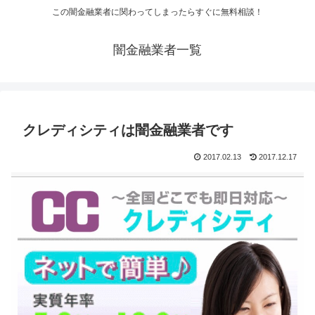
この闇金融業者に関わってしまったらすぐに無料相談！
闇金融業者一覧
クレディシティは闇金融業者です
2017.02.13
2017.12.17