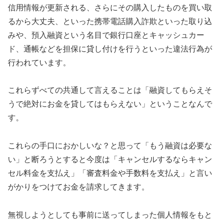
信用情報が更新される、さらにその購入したものを買い取
るから大丈夫、といった携帯電話購入詐欺といった取り込
みや、預入融資という名目で銀行口座とキャッシュカー
ド、通帳などを担保に貸し付けを行うといった違法行為が
行われています。
これらずべての共通して言えることは「融資してもらえそ
うで絶対にお金を貸してはもらえない」ということなんで
す。
これらの手口におかしいな？と思って「もう融資は必要な
い」と断ろうとすると今度は「キャンセルするならキャン
セル料金を支払え」「審査料金や手数料を支払え」と言い
がかりをつけてお金を請求してきます。
無視しようとしても事前に送ってしまった個人情報をもと