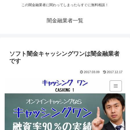
この闇金融業者に関わってしまったらすぐに無料相談！
闇金融業者一覧
ソフト闇金キャッシングワンは闇金融業者
です
2017.03.09
2017.12.17