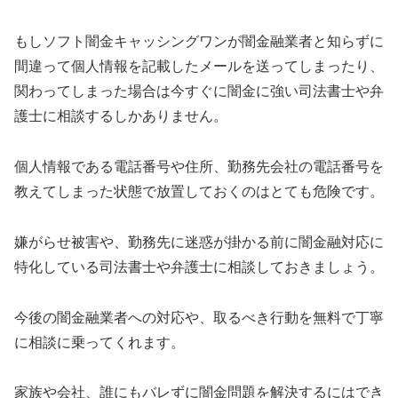
もし
ソフト闇金キャッシングワン
が闇金融業者と知らずに
間違って個人情報を記載したメールを送ってしまったり、
関わってしまった場合は今すぐに闇金に強い司法書士や弁
護士に相談するしかありません。
個人情報である電話番号や住所、勤務先会社の電話番号を
教えてしまった状態で放置しておくのはとても危険です。
嫌がらせ被害や、勤務先に迷惑が掛かる前に闇金融対応に
特化している司法書士や弁護士に相談しておきましょう。
今後の闇金融業者への対応や、取るべき行動を無料で丁寧
に相談に乗ってくれます。
家族や会社、誰にもバレずに闇金問題を解決するにはでき