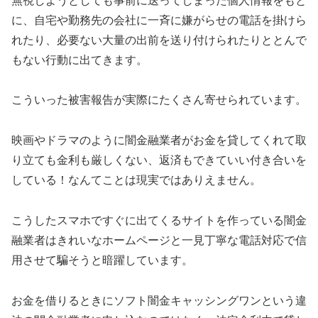
無視しようとしても事前に送ってしまった個人情報をもと
に、自宅や勤務先の会社に一斉に嫌がらせの電話を掛けら
れたり、必要ない大量の出前を送り付けられたりととんで
もない行動に出てきます。
こういった被害報告が実際にたくさん寄せられています。
映画やドラマのように闇金融業者がお金を貸してくれて取
り立ても金利も厳しくない、返済もできていい付き合いを
している！なんてことは現実ではありえません。
こうしたスマホですぐに出てくるサイトを作っている闇金
融業者はきれいなホームページと一見丁寧な電話対応で信
用させて騙そうと暗躍しています。
お金を借りるときに
ソフト闇金キャッシングワン
という違