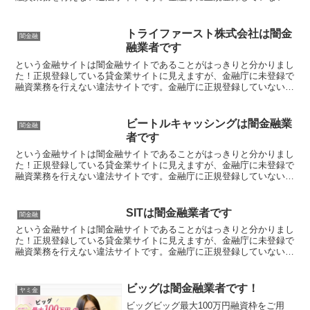
登録業者が貸金を行うのは法律違反です。このサイト内には...
トライファースト株式会社は闇金
闇金融
融業者です
という金融サイトは闇金融サイトであることがはっきりと分かりまし
た！正規登録している貸金業サイトに見えますが、金融庁に未登録で
融資業務を行えない違法サイトです。金融庁に正規登録していない未
登録業者が貸金を行うのは法律違反です。このサイト内には...
ビートルキャッシングは闇金融業
闇金融
者です
という金融サイトは闇金融サイトであることがはっきりと分かりまし
た！正規登録している貸金業サイトに見えますが、金融庁に未登録で
融資業務を行えない違法サイトです。金融庁に正規登録していない未
登録業者が貸金を行うのは法律違反です。このサイト内には...
SITは闇金融業者です
闇金融
という金融サイトは闇金融サイトであることがはっきりと分かりまし
た！正規登録している貸金業サイトに見えますが、金融庁に未登録で
融資業務を行えない違法サイトです。金融庁に正規登録していない未
登録業者が貸金を行うのは法律違反です。このサイト内には...
ビッグは闇金融業者です！
ヤミ金
ビッグビッグ最大100万円融資枠をご用