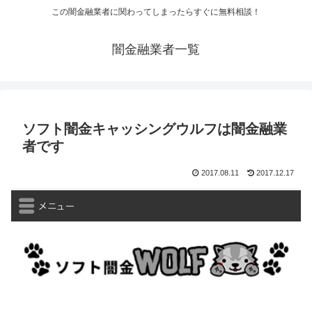
この闇金融業者に関わってしまったらすぐに無料相談！
闇金融業者一覧
ソフト闇金キャッシングウルフは闇金融業
者です
2017.08.11
2017.12.17