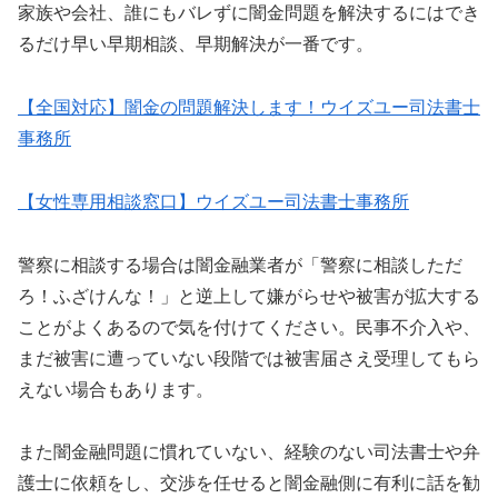
家族や会社、誰にもバレずに闇金問題を解決するにはでき
るだけ早い早期相談、早期解決が一番です。
【全国対応】闇金の問題解決します！ウイズユー司法書士
事務所
【女性専用相談窓口】ウイズユー司法書士事務所
警察に相談する場合は闇金融業者が「警察に相談しただ
ろ！ふざけんな！」と逆上して嫌がらせや被害が拡大する
ことがよくあるので気を付けてください。民事不介入や、
まだ被害に遭っていない段階では被害届さえ受理してもら
えない場合もあります。
また闇金融問題に慣れていない、経験のない司法書士や弁
護士に依頼をし、交渉を任せると闇金融側に有利に話を勧