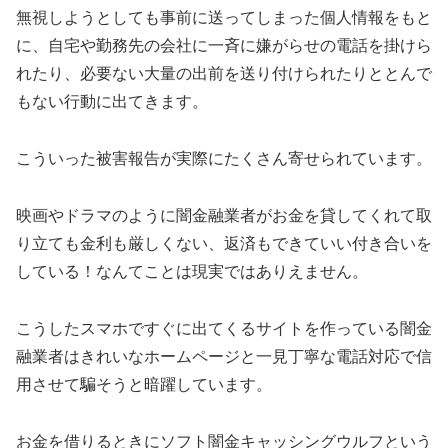
無視しようとしても事前に送ってしまった個人情報をもと
に、自宅や勤務先の会社に一斉に嫌がらせの電話を掛けら
れたり、必要ない大量の出前を送り付けられたりととんで
もない行動に出てきます。
こういった被害報告が実際にたくさん寄せられています。
映画やドラマのように闇金融業者がお金を貸してくれて取
り立ても金利も厳しくない、返済もできていい付き合いを
している！なんてことは現実ではありえません。
こうしたスマホですぐに出てくるサイトを作っている闇金
融業者はきれいなホームページと一見丁寧な電話対応で信
用させて騙そうと暗躍しています。
お金を借りるときに
ソフト闇金キャッシングウルフ
という