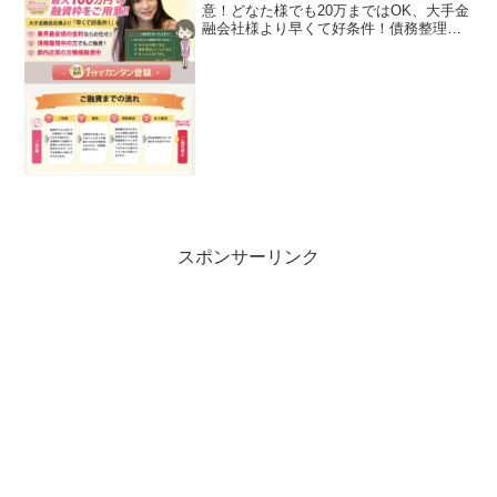
意！どなた様でも20万まではOK、大手金
融会社様より早くて好条件！債務整理中
でも融資・都内近郊の方積極融資中ビッ
グビッグビッグビッグ
スポンサーリンク