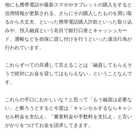
他にも携帯電話や最新スマホやタブレットの購入をすると
信用情報が更新される、さらにその購入したものを買い取
るから大丈夫、といった携帯電話購入詐欺といった取り込
みや、預入融資という名目で銀行口座とキャッシュカー
ド、通帳などを担保に貸し付けを行うといった違法行為が
行われています。
これらずべての共通して言えることは「融資してもらえそ
うで絶対にお金を貸してはもらえない」ということなんで
す。
これらの手口におかしいな？と思って「もう融資は必要な
い」と断ろうとすると今度は「キャンセルするならキャン
セル料金を支払え」「審査料金や手数料を支払え」と言い
がかりをつけてお金を請求してきます。