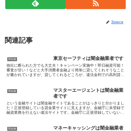
3piece
関連記事
東京セーフティは闇金融業者です
闇金融
他社に断られた方でも大丈夫！キャンペーン実施中！即日融資可能！
審査が甘い！などと大手消費者金融より簡単に貸してくれそうなこと
が書かれていますが、貸してくれるどころが、違法金利での高利貸し
やスマホやキャッシュカード、銀行口座を搾取する詐欺の被...
マスターエージェントは闇金融業
闇金融
者です
という金融サイトは闇金融サイトであることがはっきりと分かりまし
た！正規登録している貸金業サイトに見えますが、金融庁に未登録で
融資業務を行えない違法サイトです。金融庁に正規登録していない未
登録業者が貸金を行うのは法律違反です。このサイト内には...
マネーキャッシングは闇金融業者
闇金融