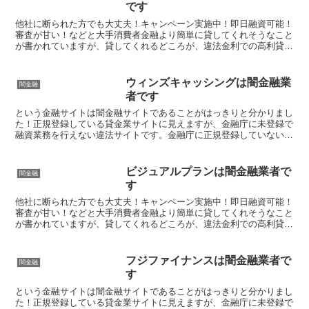
です
他社に断られた方でも大丈夫！キャンペーン実施中！即日融資可能！
審査が甘い！などと大手消費者金融より簡単に貸してくれそうなこと
が書かれていますが、貸してくれるどころが、違法金利での高利貸し
やスマホやキャッシュカード、銀行口座を搾取する詐欺の被...
ウィンズキャッシングは闇金融業
闇金融
者です
という金融サイトは闇金融サイトであることがはっきりと分かりまし
た！正規登録している貸金業サイトに見えますが、金融庁に未登録で
融資業務を行えない違法サイトです。金融庁に正規登録していない未
登録業者が貸金を行うのは法律違反です。このサイト内には...
ビジュアルプランは闇金融業者で
闇金融
す
他社に断られた方でも大丈夫！キャンペーン実施中！即日融資可能！
審査が甘い！などと大手消費者金融より簡単に貸してくれそうなこと
が書かれていますが、貸してくれるどころが、違法金利での高利貸し
やスマホやキャッシュカード、銀行口座を搾取する詐欺の被...
フジファイナンスは闇金融業者で
闇金融
す
という金融サイトは闇金融サイトであることがはっきりと分かりまし
た！正規登録している貸金業サイトに見えますが、金融庁に未登録で