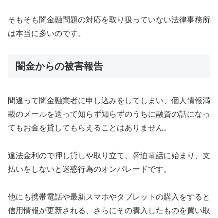
そもそも闇金融問題の対応を取り扱っていない法律事務所
は本当に多いのです。
闇金からの被害報告
間違って闇金融業者に申し込みをしてしまい、個人情報満
載のメールを送って知らず知らずのうちに融資の話になっ
てもお金を貸してもらえることはありません。
違法金利ので押し貸しや取り立て、脅迫電話に始まり、支
払いをしないと迷惑行為のオンパレードです。
他にも携帯電話や最新スマホやタブレットの購入をすると
信用情報が更新される、さらにその購入したものを買い取