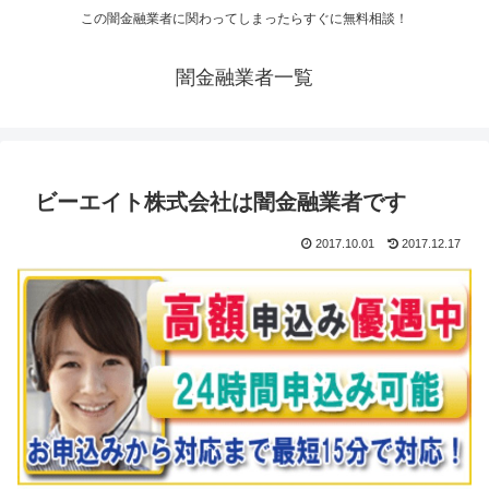
この闇金融業者に関わってしまったらすぐに無料相談！
闇金融業者一覧
ビーエイト株式会社は闇金融業者です
2017.10.01
2017.12.17