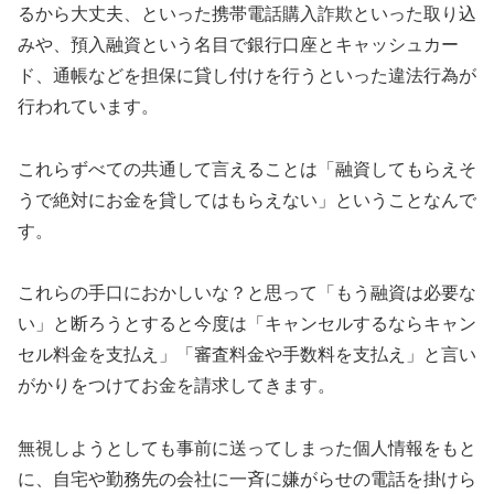
るから大丈夫、といった携帯電話購入詐欺といった取り込
みや、預入融資という名目で銀行口座とキャッシュカー
ド、通帳などを担保に貸し付けを行うといった違法行為が
行われています。
これらずべての共通して言えることは「融資してもらえそ
うで絶対にお金を貸してはもらえない」ということなんで
す。
これらの手口におかしいな？と思って「もう融資は必要な
い」と断ろうとすると今度は「キャンセルするならキャン
セル料金を支払え」「審査料金や手数料を支払え」と言い
がかりをつけてお金を請求してきます。
無視しようとしても事前に送ってしまった個人情報をもと
に、自宅や勤務先の会社に一斉に嫌がらせの電話を掛けら