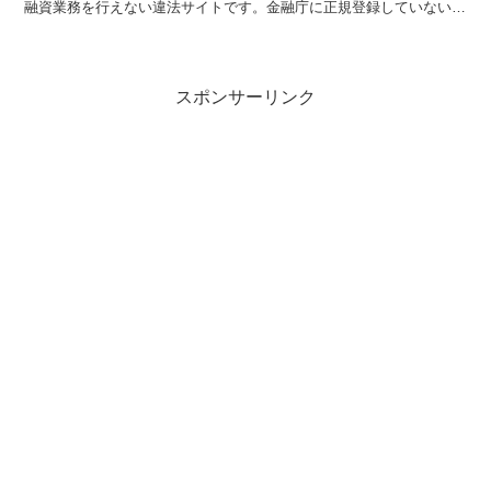
融資業務を行えない違法サイトです。金融庁に正規登録していない未
登録業者が貸金を行うのは法律違反です。このサイト内には...
スポンサーリンク