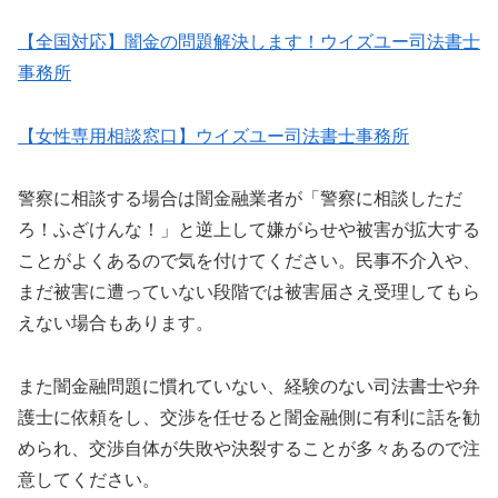
【全国対応】闇金の問題解決します！ウイズユー司法書士
事務所
【女性専用相談窓口】ウイズユー司法書士事務所
警察に相談する場合は闇金融業者が「警察に相談しただ
ろ！ふざけんな！」と逆上して嫌がらせや被害が拡大する
ことがよくあるので気を付けてください。民事不介入や、
まだ被害に遭っていない段階では被害届さえ受理してもら
えない場合もあります。
また闇金融問題に慣れていない、経験のない司法書士や弁
護士に依頼をし、交渉を任せると闇金融側に有利に話を勧
められ、交渉自体が失敗や決裂することが多々あるので注
意してください。