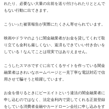
れたり、必要ない大量の出前を送り付けられたりととんで
もない行動に出てきます。
こういった被害報告が実際にたくさん寄せられています。
映画やドラマのように闇金融業者がお金を貸してくれて取
り立ても金利も厳しくない、返済もできていい付き合いを
している！なんてことは現実ではありえません。
こうしたスマホですぐに出てくるサイトを作っている闇金
融業者はきれいなホームページと一見丁寧な電話対応で信
用させて騙そうと暗躍しています。
お金を借りるときに
ビーエイト
という違法の闇金融業者に
申し込むのではなく、法定金利内で貸してくれる正規登録
をしている消費者金融やカードローン会社に申し込みをす