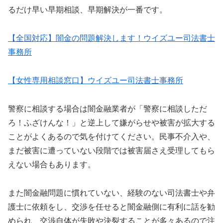
るだけ早い早期相談、早期解決が一番です。
【全国対応】闇金の問題解決します！ウイズユー司法書士
事務所
【女性専用相談窓口】ウイズユー司法書士事務所
警察に相談する場合は闇金融業者が「警察に相談しただ
ろ！ふざけんな！」と逆上して嫌がらせや被害が拡大する
ことがよくあるので気を付けてください。民事不介入や、
まだ被害に遭っていない段階では被害届さえ受理してもら
えない場合もあります。
また闇金融問題に慣れていない、経験のない司法書士や弁
護士に依頼をし、交渉を任せると闇金融側に有利に話を勧
められ、交渉自体が失敗や決裂することが多々あるので注