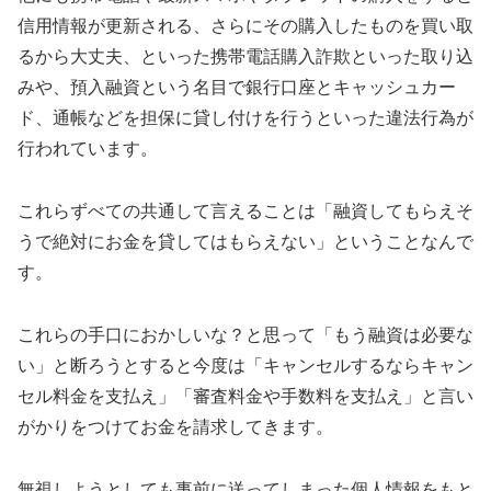
信用情報が更新される、さらにその購入したものを買い取
るから大丈夫、といった携帯電話購入詐欺といった取り込
みや、預入融資という名目で銀行口座とキャッシュカー
ド、通帳などを担保に貸し付けを行うといった違法行為が
行われています。
これらずべての共通して言えることは「融資してもらえそ
うで絶対にお金を貸してはもらえない」ということなんで
す。
これらの手口におかしいな？と思って「もう融資は必要な
い」と断ろうとすると今度は「キャンセルするならキャン
セル料金を支払え」「審査料金や手数料を支払え」と言い
がかりをつけてお金を請求してきます。
無視しようとしても事前に送ってしまった個人情報をもと