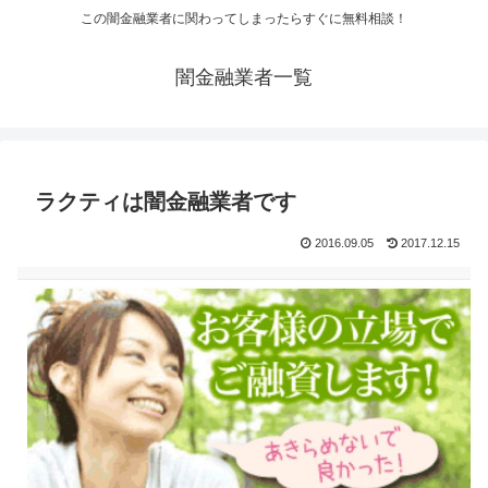
この闇金融業者に関わってしまったらすぐに無料相談！
闇金融業者一覧
ラクティは闇金融業者です
2016.09.05
2017.12.15