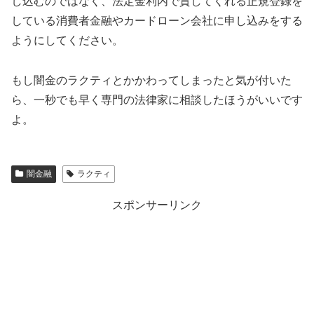
し込むのではなく、法定金利内で貸してくれる正規登録を
している消費者金融やカードローン会社に申し込みをする
ようにしてください。
もし闇金の
ラクティ
とかかわってしまったと気が付いた
ら、一秒でも早く専門の法律家に相談したほうがいいです
よ。
闇金融
ラクティ
スポンサーリンク