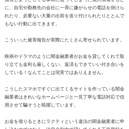
に、自宅や勤務先の会社に一斉に嫌がらせの電話を掛けら
れたり、必要ない大量の出前を送り付けられたりととんで
もない行動に出てきます。
こういった被害報告が実際にたくさん寄せられています。
映画やドラマのように闇金融業者がお金を貸してくれて取
り立ても金利も厳しくない、返済もできていい付き合いを
している！なんてことは現実ではありえません。
こうしたスマホですぐに出てくるサイトを作っている闇金
融業者はきれいなホームページと一見丁寧な電話対応で信
用させて騙そうと暗躍しています。
お金を借りるときに
ラクティ
という違法の闇金融業者に申