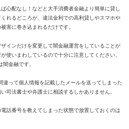
ば心配なし！ などと大手消費者金融より簡単に貸し
てくれるどころが、違法金利での高利貸しやスマホや
の被害に巻き込まれるだけです。
デザインだけを変更して闇金融運営をしていることが
者が使いまわしているので十分に注意してください。
は闇金融です。
間違って個人情報を記載したメールを送ってしまった
強い司法書士や弁護士に相談するしかありません。
の電話番号を教えてしまった状態で放置しておくのは