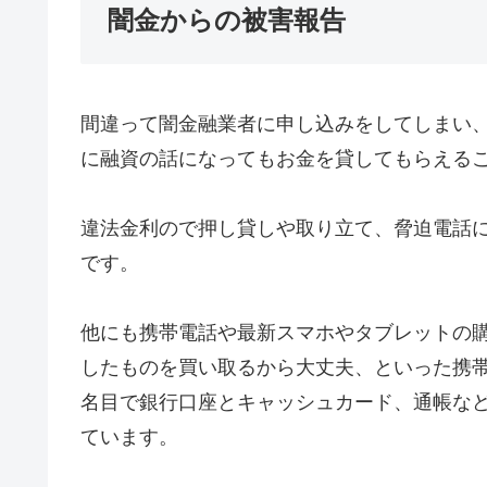
闇金からの被害報告
間違って闇金融業者に申し込みをしてしまい
に融資の話になってもお金を貸してもらえる
違法金利ので押し貸しや取り立て、脅迫電話
です。
他にも携帯電話や最新スマホやタブレットの
したものを買い取るから大丈夫、といった携
名目で銀行口座とキャッシュカード、通帳な
ています。