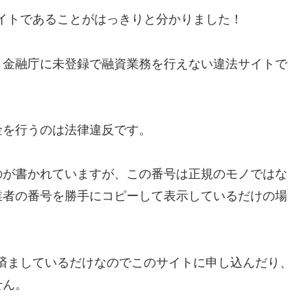
イトであることがはっきりと分かりました！
、金融庁に未登録で融資業務を行えない違法サイトで
金を行うのは法律違反です。
のが書かれていますが、この番号は正規のモノではな
業者の番号を勝手にコピーして表示しているだけの場
済ましているだけなのでこのサイトに申し込んだり、
せん。