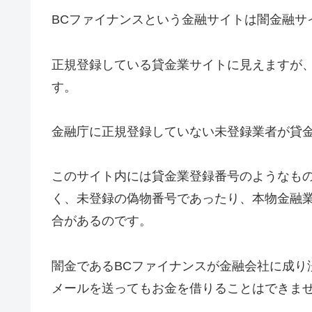
BCファイナンス
という金融サイトは闇金融サ
正規登録している貸金業サイトに見えますが
す。
金融庁に正規登録していない未登録業者が貸
このサイト内には貸金業登録番号のようなも
く、未登録の偽物番号であったり、本物金融
合があるのです。
闇金である
BCファイナンス
が金融会社に成り
メールを送ってもお金を借りることはできま