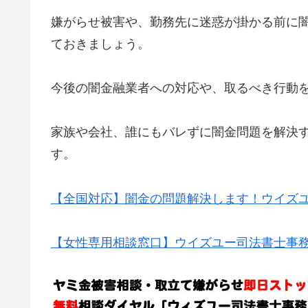
嫌がらせ被害や、勤務先に迷惑が掛かる前に
ておきましょう。
今後の闇金融業者への対応や、取るべき行動
家族や会社、誰にもバレずに闇金問題を解決
す。
【全国対応】闇金の問題解決します！ウイズ
【女性専用相談窓口】ウイズユー司法書士事