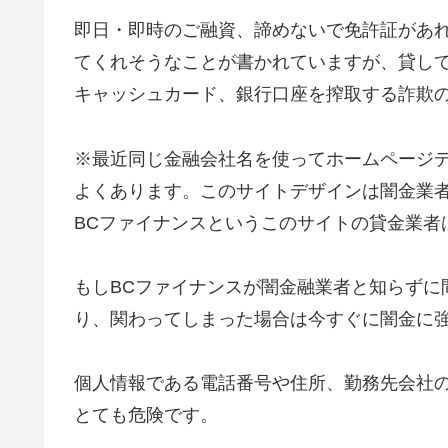
即日・即時のご融資、諦めないで免許証があれ
てくれそうなことが書かれていますが、貸し
キャッシュカード、銀行口座を搾取する詐欺
※最近同じ金融会社名を使ってホームページ
よくあります。このサイトデザインは闇金業
BCファイナンス
というこのサイトの貸金業者
もし
BCファイナンス
が闇金融業者と知らずに
り、関わってしまった場合は今すぐに闇金に
個人情報である電話番号や住所、勤務先会社
とても危険です。