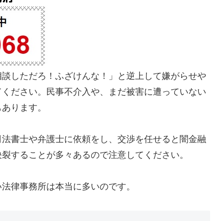
相談しただろ！ふざけんな！」と逆上して嫌がらせや
てください。民事不介入や、まだ被害に遭っていない
もあります。
司法書士や弁護士に依頼をし、交渉を任せると闇金融
決裂することが多々あるので注意してください。
い法律事務所は本当に多いのです。