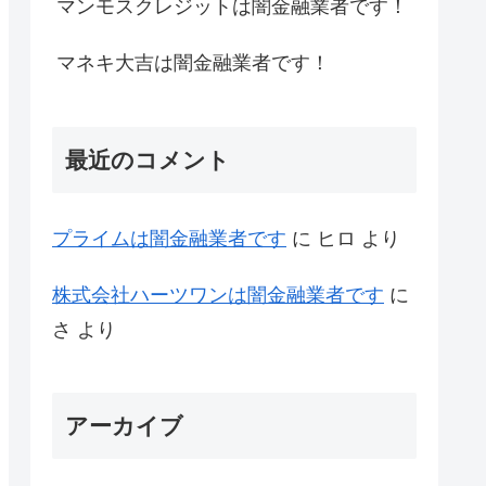
マンモスクレジットは闇金融業者です！
マネキ大吉は闇金融業者です！
最近のコメント
プライム は闇金融業者です
に
ヒロ
より
株式会社ハーツワンは闇金融業者です
に
さ
より
アーカイブ