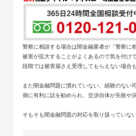
警察に相談する場合は闇金融業者が「警察に
被害が拡大することがよくあるので気を付け
段階では被害届さえ受理してもらえない場合
また闇金融問題に慣れていない、経験のない
側に有利に話を勧められ、交渉自体が失敗や
そもそも闇金融問題の対応を取り扱っていな