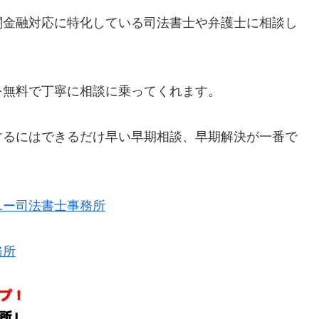
闇金融対応に特化している司法書士や弁護士に相談し
を無料で丁寧に相談に乗ってくれます。
するにはできるだけ早い早期相談、早期解決が一番で
ユー司法書士事務所
務所