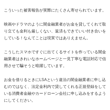
こういった被害報告が実際にたくさん寄せられています。
映画やドラマのように闇金融業者がお金を貸してくれて取
り立ても金利も厳しくない、返済もできていい付き合いを
している！なんてことは現実ではありえません。
こうしたスマホですぐに出てくるサイトを作っている闇金
融業者はきれいなホームページと一見丁寧な電話対応で信
用させて騙そうと暗躍しています。
お金を借りるときに
LSA
という違法の闇金融業者に申し込
むのではなく、法定金利内で貸してくれる正規登録をして
いる消費者金融やカードローン会社に申し込みをするよう
にしてください。