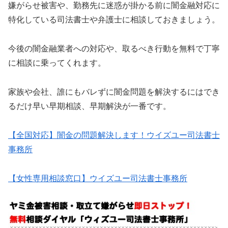
嫌がらせ被害や、勤務先に迷惑が掛かる前に闇金融対応に
特化している司法書士や弁護士に相談しておきましょう。
今後の闇金融業者への対応や、取るべき行動を無料で丁寧
に相談に乗ってくれます。
家族や会社、誰にもバレずに闇金問題を解決するにはでき
るだけ早い早期相談、早期解決が一番です。
【全国対応】闇金の問題解決します！ウイズユー司法書士
事務所
【女性専用相談窓口】ウイズユー司法書士事務所