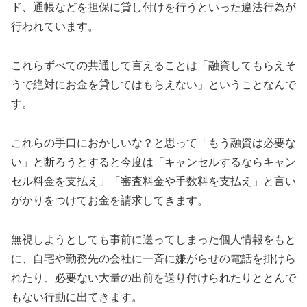
ド、通帳などを担保に貸し付けを行うといった違法行為が
行われています。
これらずべての共通して言えることは「融資してもらえそ
うで絶対にお金を貸してはもらえない」ということなんで
す。
これらの手口におかしいな？と思って「もう融資は必要な
い」と断ろうとすると今度は「キャンセルするならキャン
セル料金を支払え」「審査料金や手数料を支払え」と言い
がかりをつけてお金を請求してきます。
無視しようとしても事前に送ってしまった個人情報をもと
に、自宅や勤務先の会社に一斉に嫌がらせの電話を掛けら
れたり、必要ない大量の出前を送り付けられたりととんで
もない行動に出てきます。