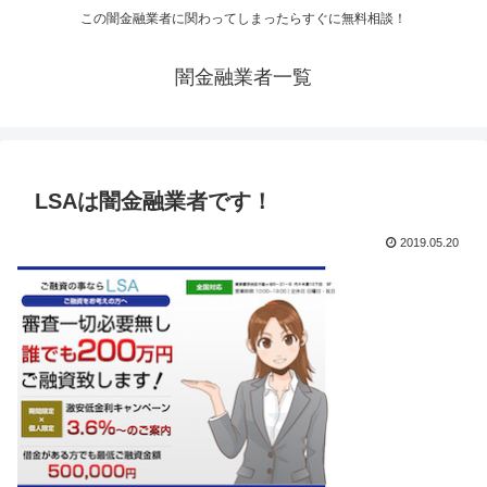
この闇金融業者に関わってしまったらすぐに無料相談！
闇金融業者一覧
LSAは闇金融業者です！
2019.05.20