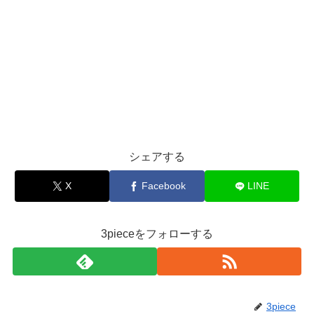
シェアする
X
Facebook
LINE
3pieceをフォローする
3piece