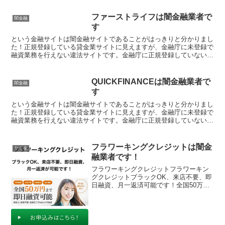
ファーストライフは闇金融業者で
闇金融
す
という金融サイトは闇金融サイトであることがはっきりと分かりまし
た！正規登録している貸金業サイトに見えますが、金融庁に未登録で
融資業務を行えない違法サイトです。金融庁に正規登録していない未
登録業者が貸金を行うのは法律違反です。このサイト内には...
QUICKFINANCEは闇金融業者で
闇金融
す
という金融サイトは闇金融サイトであることがはっきりと分かりまし
た！正規登録している貸金業サイトに見えますが、金融庁に未登録で
融資業務を行えない違法サイトです。金融庁に正規登録していない未
登録業者が貸金を行うのは法律違反です。このサイト内には...
フラワーキングクレジットは闇金
ヤミ金
融業者です！
フラワーキングクレジットフラワーキン
グクレジットブラックOK、来店不要、即
日融資、月一返済可能です！全国50万円
まで即日融資可能「すぐ借りたい方へ」
フラワーキングクレジットフラワーキン
グクレジットフラワーキングクレジット
フラワーキングクレジ...