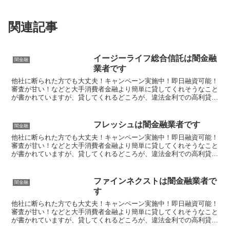
関連記事
イージーライフ総合信託は闇金融
闇金融
業者です
他社に断られた方でも大丈夫！キャンペーン実施中！即日融資可能！
審査が甘い！などと大手消費者金融より簡単に貸してくれそうなこと
が書かれていますが、貸してくれるどころが、違法金利での高利貸し
やスマホやキャッシュカード、銀行口座を搾取する詐欺の被...
フレッシュは闇金融業者です
闇金融
他社に断られた方でも大丈夫！キャンペーン実施中！即日融資可能！
審査が甘い！などと大手消費者金融より簡単に貸してくれそうなこと
が書かれていますが、貸してくれるどころが、違法金利での高利貸し
やスマホやキャッシュカード、銀行口座を搾取する詐欺の被...
ファインネクストは闇金融業者で
闇金融
す
他社に断られた方でも大丈夫！キャンペーン実施中！即日融資可能！
審査が甘い！などと大手消費者金融より簡単に貸してくれそうなこと
が書かれていますが、貸してくれるどころが、違法金利での高利貸し
やスマホやキャッシュカード、銀行口座を搾取する詐欺の被...