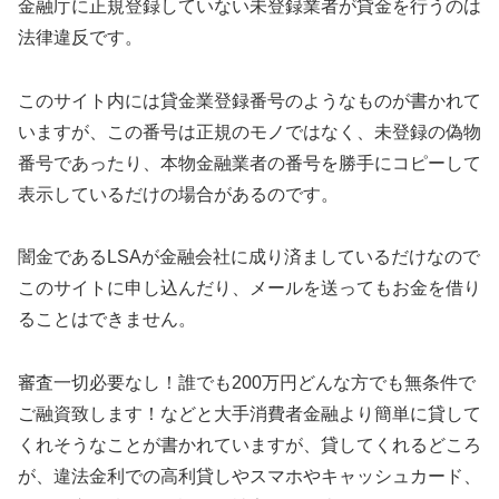
金融庁に正規登録していない未登録業者が貸金を行うのは
法律違反です。
このサイト内には貸金業登録番号のようなものが書かれて
いますが、この番号は正規のモノではなく、未登録の偽物
番号であったり、本物金融業者の番号を勝手にコピーして
表示しているだけの場合があるのです。
闇金である
LSA
が金融会社に成り済ましているだけなので
このサイトに申し込んだり、メールを送ってもお金を借り
ることはできません。
審査一切必要なし！誰でも200万円どんな方でも無条件で
ご融資致します！ などと大手消費者金融より簡単に貸して
くれそうなことが書かれていますが、貸してくれるどころ
が、違法金利での高利貸しやスマホやキャッシュカード、