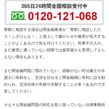
警察に相談する場合は闇金融業者が「警察に相談しただ
ろ！ふざけんな！」と逆上して嫌がらせや被害が拡大する
ことがよくあるので気を付けてください。民事不介入や、
まだ被害に遭っていない段階では被害届さえ受理してもら
えない場合もあります。
また闇金融問題に慣れていない、経験のない司法書士や弁
護士に依頼をし、交渉を任せると闇金融側に有利に話を勧
められ、交渉自体が失敗や決裂することが多々あるので注
意してください。
そもそも闇金融問題の対応を取り扱っていない法律事務所