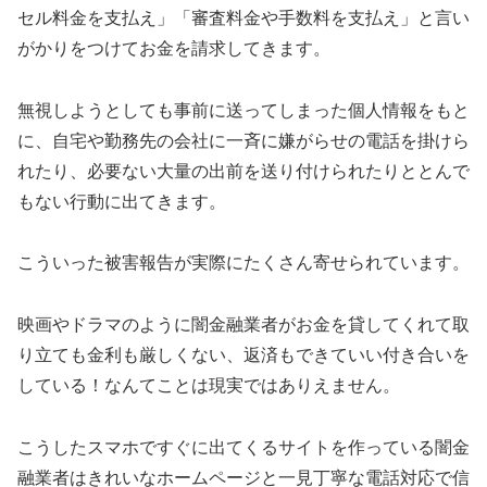
セル料金を支払え」「審査料金や手数料を支払え」と言い
がかりをつけてお金を請求してきます。
無視しようとしても事前に送ってしまった個人情報をもと
に、自宅や勤務先の会社に一斉に嫌がらせの電話を掛けら
れたり、必要ない大量の出前を送り付けられたりととんで
もない行動に出てきます。
こういった被害報告が実際にたくさん寄せられています。
映画やドラマのように闇金融業者がお金を貸してくれて取
り立ても金利も厳しくない、返済もできていい付き合いを
している！なんてことは現実ではありえません。
こうしたスマホですぐに出てくるサイトを作っている闇金
融業者はきれいなホームページと一見丁寧な電話対応で信