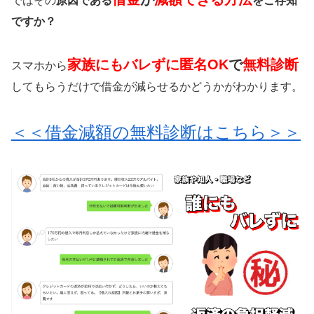
ではその
原因である
をご存知
ですか？
家族にもバレずに匿名OK
で
無料診断
スマホから
してもらうだけで借金が減らせるかどうかがわかります。
＜＜借金減額の無料診断はこちら＞＞