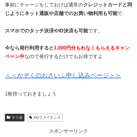
事前にチャージをしておけば通常の
クレジットカードと同
じようにネット通販や店舗でのお買い物利用も可能
で、
スマホでのタッチ決済やiD決済も可能
です。
今なら発行利用すると
1,000円分もれなくもらえるキャン
ペーン中
なので発行するだけでもお得ですよ
＜＜かぞくのおさいふ申し込みページ＞＞
1枚持っておきましょう
ヤミ金
AGファイナンス
スポンサーリンク