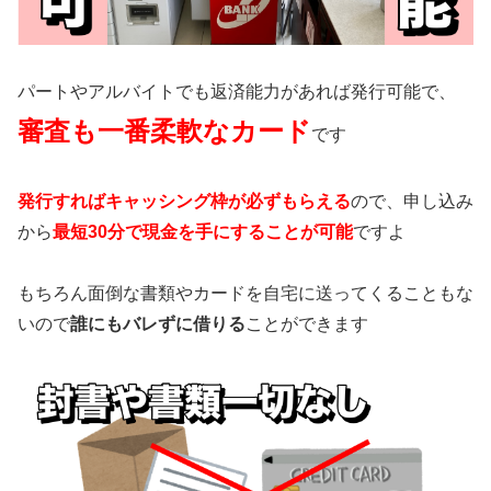
パートやアルバイトでも返済能力があれば発行可能で、
審査も一番柔軟なカード
です
発行すればキャッシング枠が必ずもらえる
ので、申し込み
から
最短30分で現金を手にすることが可能
ですよ
もちろん面倒な書類やカードを自宅に送ってくることもな
いので
誰にもバレずに借りる
ことができます