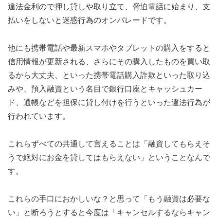
違法金利ので押し貸しや取り立て、脅迫電話に始まり、支
払いをしないと迷惑行為のオンパレードです。
他にも携帯電話や最新スマホやタブレットの購入をすると
信用情報が更新される、さらにその購入したものを買い取
るから大丈夫、といった携帯電話購入詐欺といった取り込
みや、預入融資という名目で銀行口座とキャッシュカー
ド、通帳などを担保に貸し付けを行うといった違法行為が
行われています。
これらずべての共通して言えることは「融資してもらえそ
うで絶対にお金を貸してはもらえない」ということなんで
す。
これらの手口におかしいな？と思って「もう融資は必要な
い」と断ろうとすると今度は「キャンセルするならキャン