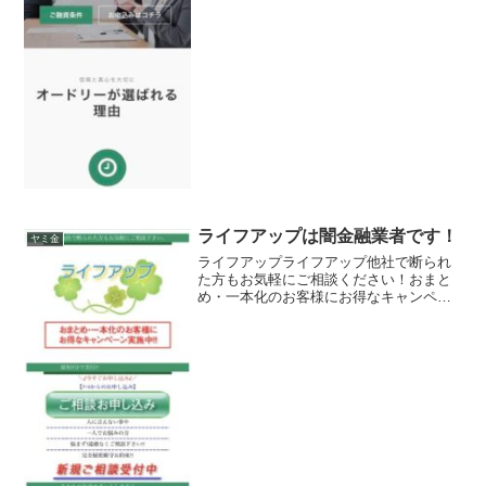
ライフアップは闇金融業者です！
ヤミ金
ライフアップライフアップ他社で断られ
た方もお気軽にご相談ください！おまと
め・一本化のお客様にお得なキャンペー
ン実施中！完全秘密厳守お約束ライフア
ップライフアップライフアップライフア
ップ