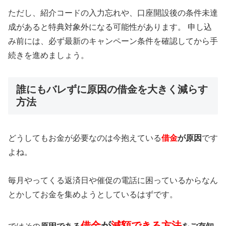
ただし、紹介コードの入力忘れや、口座開設後の条件未達
成があると特典対象外になる可能性があります。 申し込
み前には、必ず最新のキャンペーン条件を確認してから手
続きを進めましょう。
誰にもバレずに原因の借金を大きく減らす
方法
どうしてもお金が必要なのは今抱えている
借金
が原因
です
よね。
毎月やってくる返済日や催促の電話に困っているからなん
とかしてお金を集めようとしているはずです。
借金
が
減額できる方法