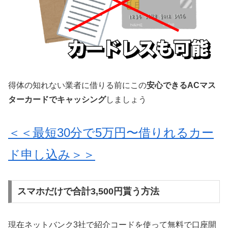
得体の知れない業者に借りる前にこの
安心できるACマス
ターカードでキャッシング
しましょう
＜＜最短30分で5万円〜借りれるカー
ド申し込み＞＞
スマホだけで合計3,500円貰う方法
現在ネットバンク3社で紹介コードを使って無料で口座開