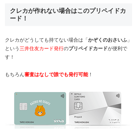
クレカが作れない場合はこのプリペイドカ
ード！
クレカがどうしても持てない場合は「
かぞくのおさいふ
」
という
三井住友カード発行
の
プリペイドカード
が便利で
す！
もちろん
審査はなしで誰でも発行可能
！