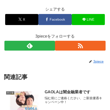
シェアする
X
Facebook
LINE
3pieceをフォローする
3piece
関連記事
GAOLAは闇金融業者です
ヤミ金
悩む前にご連絡ください、ご新規優遇キ
ャンペーン中！