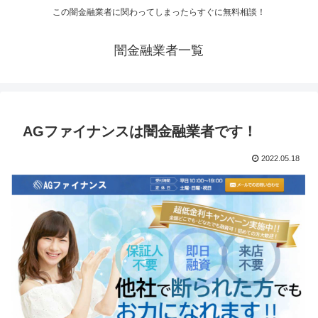
この闇金融業者に関わってしまったらすぐに無料相談！
闇金融業者一覧
AGファイナンスは闇金融業者です！
2022.05.18