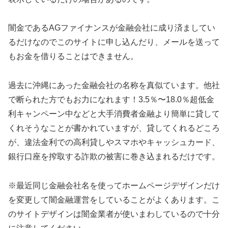
闇金であるAGファイナンス が金融会社に成り済ましてい
るだけなのでこのサイトに申し込んだり、メールを送って
もお金を借りることはできません。
過去に沖縄にあった金融会社の名称を真似ています。他社
で断られた方でもお力になれます！3.5％〜18.0％超低金
利キャンペーン中 などと大手消費者金融より簡単に貸して
くれそうなことが書かれていますが、貸してくれるどころ
が、違法金利での高利貸しやスマホやキャッシュカード、
銀行口座を搾取する詐欺の被害に巻き込まれるだけです。
※最近同じ金融会社名を使ってホームページデザインだけ
を変更して闇金融運営をしていることがよくあります。こ
のサイトデザインは闇金業者が使いまわしているので十分