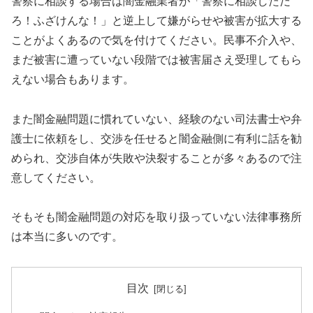
警察に相談する場合は闇金融業者が「警察に相談しただ
ろ！ふざけんな！」と逆上して嫌がらせや被害が拡大する
ことがよくあるので気を付けてください。民事不介入や、
まだ被害に遭っていない段階では被害届さえ受理してもら
えない場合もあります。
また闇金融問題に慣れていない、経験のない司法書士や弁
護士に依頼をし、交渉を任せると闇金融側に有利に話を勧
められ、交渉自体が失敗や決裂することが多々あるので注
意してください。
そもそも闇金融問題の対応を取り扱っていない法律事務所
は本当に多いのです。
目次