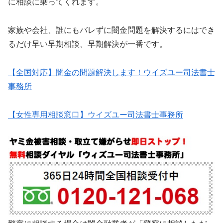
に相談に乗ってくれます。
家族や会社、誰にもバレずに闇金問題を解決するにはでき
るだけ早い早期相談、早期解決が一番です。
【全国対応】闇金の問題解決します！ウイズユー司法書士
事務所
【女性専用相談窓口】ウイズユー司法書士事務所