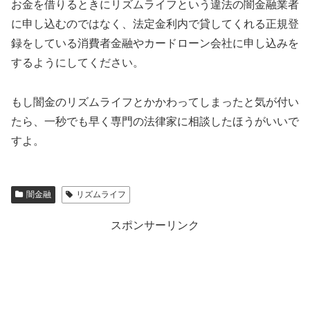
お金を借りるときに
リズムライフ
という違法の闇金融業者
に申し込むのではなく、法定金利内で貸してくれる正規登
録をしている消費者金融やカードローン会社に申し込みを
するようにしてください。
もし闇金の
リズムライフ
とかかわってしまったと気が付い
たら、一秒でも早く専門の法律家に相談したほうがいいで
すよ。
闇金融
リズムライフ
スポンサーリンク