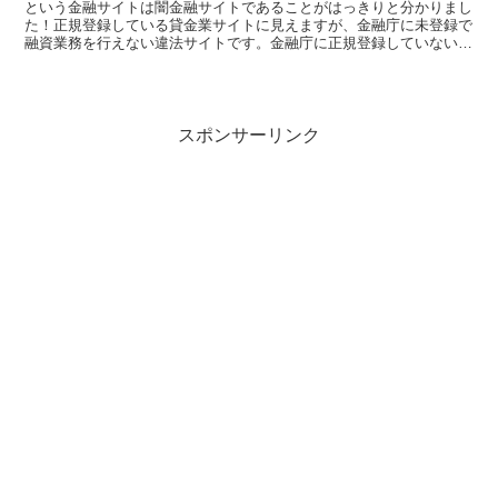
という金融サイトは闇金融サイトであることがはっきりと分かりまし
た！正規登録している貸金業サイトに見えますが、金融庁に未登録で
融資業務を行えない違法サイトです。金融庁に正規登録していない未
登録業者が貸金を行うのは法律違反です。このサイト内には...
スポンサーリンク