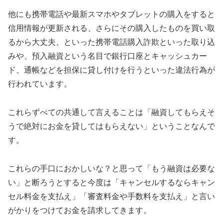
他にも携帯電話や最新スマホやタブレットの購入をすると
信用情報が更新される、さらにその購入したものを買い取
るから大丈夫、といった携帯電話購入詐欺といった取り込
みや、預入融資という名目で銀行口座とキャッシュカー
ド、通帳などを担保に貸し付けを行うといった違法行為が
行われています。
これらずべての共通して言えることは「融資してもらえそ
うで絶対にお金を貸してはもらえない」ということなんで
す。
これらの手口におかしいな？と思って「もう融資は必要な
い」と断ろうとすると今度は「キャンセルするならキャン
セル料金を支払え」「審査料金や手数料を支払え」と言い
がかりをつけてお金を請求してきます。