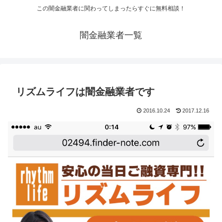
この闇金融業者に関わってしまったらすぐに無料相談！
闇金融業者一覧
リズムライフは闇金融業者です
2016.10.24
2017.12.16