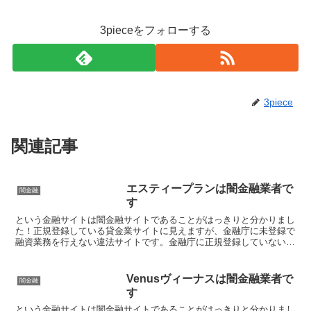
3pieceをフォローする
3piece
関連記事
エスティープランは闇金融業者で
闇金融
す
という金融サイトは闇金融サイトであることがはっきりと分かりまし
た！正規登録している貸金業サイトに見えますが、金融庁に未登録で
融資業務を行えない違法サイトです。金融庁に正規登録していない未
登録業者が貸金を行うのは法律違反です。このサイト内には...
Venusヴィーナスは闇金融業者で
闇金融
す
という金融サイトは闇金融サイトであることがはっきりと分かりまし