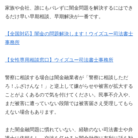
家族や会社、誰にもバレずに闇金問題を解決するにはでき
るだけ早い早期相談、早期解決が一番です。
【全国対応】闇金の問題解決します！ウイズユー司法書士
事務所
【女性専用相談窓口】ウイズユー司法書士事務所
警察に相談する場合は闇金融業者が「警察に相談しただ
ろ！ふざけんな！」と逆上して嫌がらせや被害が拡大する
ことがよくあるので気を付けてください。民事不介入や、
まだ被害に遭っていない段階では被害届さえ受理してもら
えない場合もあります。
また闇金融問題に慣れていない、経験のない司法書士や弁