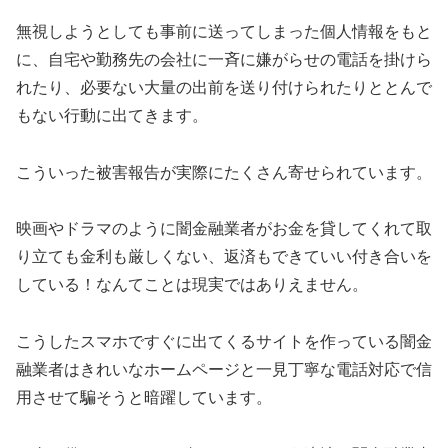
無視しようとしても事前に送ってしまった個人情報をもと
に、自宅や勤務先の会社に一斉に嫌がらせの電話を掛けら
れたり、必要ない大量の出前を送り付けられたりととんで
もない行動に出てきます。
こういった被害報告が実際にたくさん寄せられています。
映画やドラマのように闇金融業者がお金を貸してくれて取
り立ても金利も厳しくない、返済もできていい付き合いを
している！なんてことは現実ではありえません。
こうしたスマホですぐに出てくるサイトを作っている闇金
融業者はきれいなホームページと一見丁寧な電話対応で信
用させて騙そうと暗躍しています。