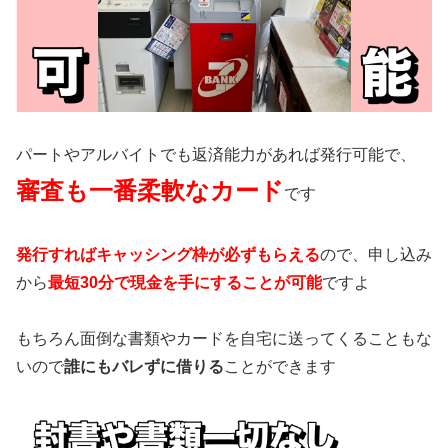
パートやアルバイトでも返済能力があれば発行可能で、
審査も一番柔軟なカード
です
発行すればキャッシング枠が必ずもらえる
ので、申し込み
から
最短30分で現金を手にすることが可能
ですよ
もちろん面倒な書類やカードを自宅に送ってくることもな
いので
誰にもバレずに借りる
ことができます