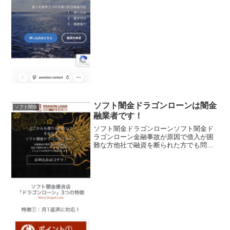
イドンソフト闇金ポセイド...
ソフト闇金ドラゴンローンは闇金
ソフト闇金
融業者です！
ソフト闇金ドラゴンローンソフト闇金ド
ラゴンローン金融事故が原因で借入が困
難な方他社で融資を断られた方でも問題
無し！どこよりも好条件でご融資致しま
す！ソフト闇金ドラゴンローンソフト闇
金ドラゴンローンソフト闇金ドラゴンロ
ーンソフト闇金ドラゴンロ...