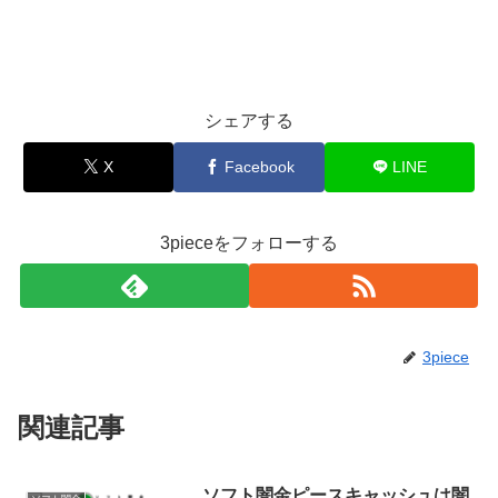
シェアする
X
Facebook
LINE
3pieceをフォローする
3piece
関連記事
ソフト闇金ピースキャッシュは闇