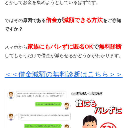
とかしてお金を集めようとしているはずです。
借金
が
減額できる方法
ではその
原因である
をご存知
ですか？
家族にもバレずに匿名OK
で
無料診断
スマホから
してもらうだけで借金が減らせるかどうかがわかります。
＜＜借金減額の無料診断はこちら＞＞