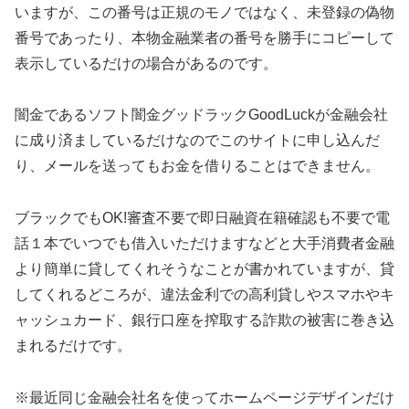
いますが、この番号は正規のモノではなく、未登録の偽物
番号であったり、本物金融業者の番号を勝手にコピーして
表示しているだけの場合があるのです。
闇金であるソフト闇金グッドラックGoodLuck が金融会社
に成り済ましているだけなのでこのサイトに申し込んだ
り、メールを送ってもお金を借りることはできません。
ブラックでもOK!審査不要で即日融資在籍確認も不要で電
話１本でいつでも借入いただけます などと大手消費者金融
より簡単に貸してくれそうなことが書かれていますが、貸
してくれるどころが、違法金利での高利貸しやスマホやキ
ャッシュカード、銀行口座を搾取する詐欺の被害に巻き込
まれるだけです。
※最近同じ金融会社名を使ってホームページデザインだけ