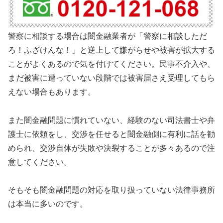
警察に相談する場合は闇金融業者が「警察に相談しただ
ろ！ふざけんな！」と逆上して嫌がらせや被害が拡大する
ことがよくあるので気を付けてください。民事不介入や、
まだ被害に遭っていない段階では被害届さえ受理してもら
えない場合もあります。
また闇金融問題に慣れていない、経験のない司法書士や弁
護士に依頼をし、交渉を任せると闇金融側に有利に話を勧
められ、交渉自体が失敗や決裂することが多々あるので注
意してください。
そもそも闇金融問題の対応を取り扱っていない法律事務所
は本当に多いのです。