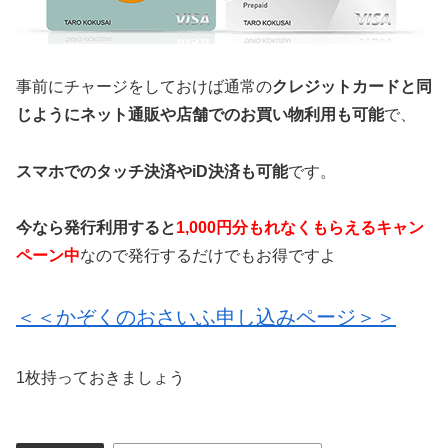
事前にチャージをしておけば通常の
クレジットカードと同
じようにネット通販や店舗でのお買い物利用も可能
で、
スマホでのタッチ決済やiD決済も可能
です。
今なら発行利用すると
1,000円分もれなくもらえるキャン
ペーン中
なので発行するだけでもお得ですよ
＜＜かぞくのおさいふ申し込みページ＞＞
1枚持っておきましょう