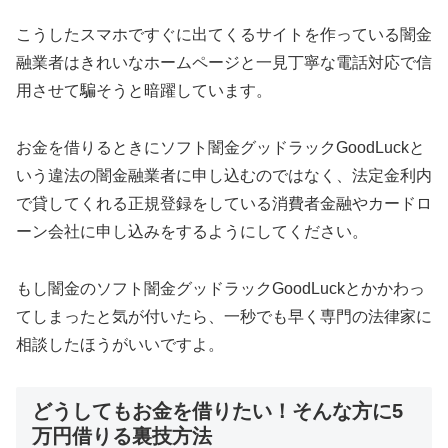
こうしたスマホですぐに出てくるサイトを作っている闇金
融業者はきれいなホームページと一見丁寧な電話対応で信
用させて騙そうと暗躍しています。
お金を借りるときにソフト闇金グッドラックGoodLuck と
いう違法の闇金融業者に申し込むのではなく、法定金利内
で貸してくれる正規登録をしている消費者金融やカードロ
ーン会社に申し込みをするようにしてください。
もし闇金のソフト闇金グッドラックGoodLuck とかかわっ
てしまったと気が付いたら、一秒でも早く専門の法律家に
相談したほうがいいですよ。
どうしてもお金を借りたい！そんな方に5
万円借りる裏技方法