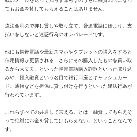
載のメールを送って知らず知らずのうちに融資の話になっ
てもお金を貸してもらえることはありません。
違法金利ので押し貸しや取り立て、脅迫電話に始まり、支
払いをしないと迷惑行為のオンパレードです。
他にも携帯電話や最新スマホやタブレットの購入をすると
信用情報が更新される、さらにその購入したものを買い取
るから大丈夫、といった携帯電話購入詐欺といった取り込
みや、預入融資という名目で銀行口座とキャッシュカー
ド、通帳などを担保に貸し付けを行うといった違法行為が
行われています。
これらずべての共通して言えることは「融資してもらえそ
うで絶対にお金を貸してはもらえない」ということなんで
す。