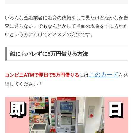
いろんな金融業者に融資の依頼をして見たけどなかなか審
査に通らない、でもなんとかして当面の現金を手に入れた
いという方に向けてオススメの方法です。
誰にもバレずに5万円借りる方法
このカード
コンビニATMで即日で5万円借りる
には
を発
行してください！