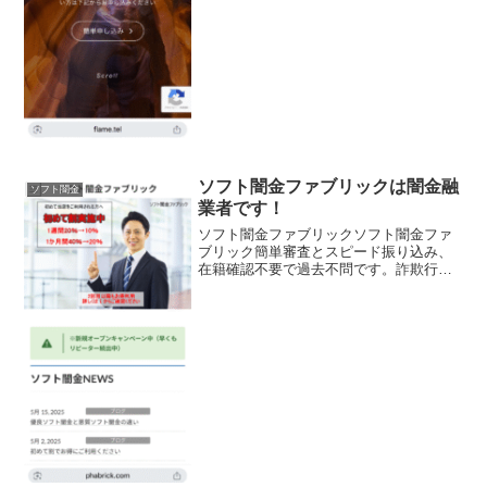
ソフト闇金ファブリックは闇金融
ソフト闇金
業者です！
ソフト闇金ファブリックソフト闇金ファ
ブリック簡単審査とスピード振り込み、
在籍確認不要で過去不問です。詐欺行為
も一切ないので安心してくださいソフト
闇金ファブリックソフト闇金ファブリッ
クソフト闇金ファブリックソフト闇金フ
ァブリック