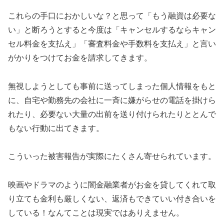
これらの手口におかしいな？と思って「もう融資は必要な
い」と断ろうとすると今度は「キャンセルするならキャン
セル料金を支払え」「審査料金や手数料を支払え」と言い
がかりをつけてお金を請求してきます。
無視しようとしても事前に送ってしまった個人情報をもと
に、自宅や勤務先の会社に一斉に嫌がらせの電話を掛けら
れたり、必要ない大量の出前を送り付けられたりととんで
もない行動に出てきます。
こういった被害報告が実際にたくさん寄せられています。
映画やドラマのように闇金融業者がお金を貸してくれて取
り立ても金利も厳しくない、返済もできていい付き合いを
している！なんてことは現実ではありえません。