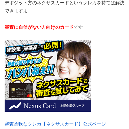
デポジット方のネクサスカードというクレカを持てば解決
できますよ！
審査に自信がない方向けのカード
です
審査柔軟なクレカ【ネクサスカード】公式ページ