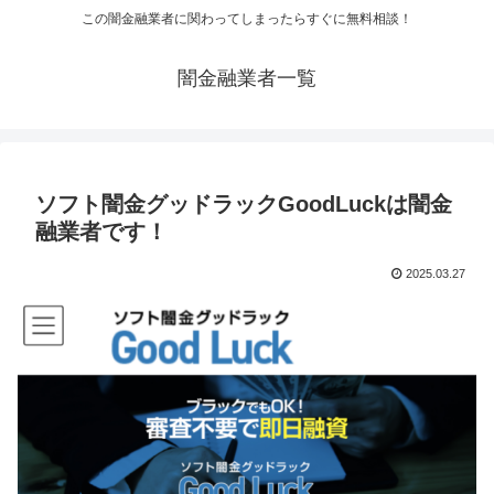
この闇金融業者に関わってしまったらすぐに無料相談！
闇金融業者一覧
ソフト闇金グッドラックGoodLuckは闇金
融業者です！
2025.03.27