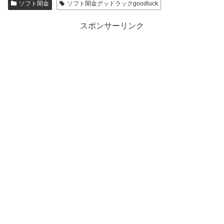
ソフト闇金
ソフト闇金グッドラックgoodluck
スポンサーリンク