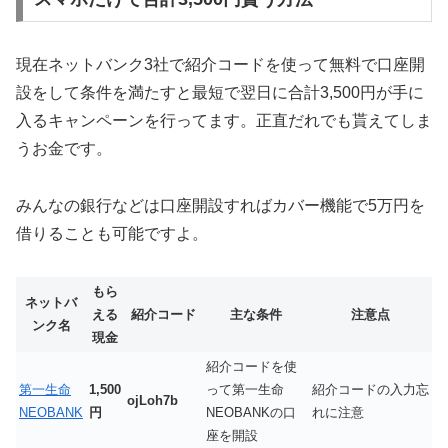
現在ネットバンク3社で紹介コードを使って無料で口座開
設をして条件を満たすと最短で翌日に合計3,500円が手に
入るキャンペーンを行ってます。正直だれでも貰えてしま
うお金です。
みんなの銀行などは口座開設すればカバー機能で5万円を
借りることも可能ですよ。
もら
ネットバ
える
紹介コード
主な条件
注意点
ンク名
現金
紹介コードを使
第一生命
1,500
って第一生命
紹介コードの入力忘
ojLoh7b
NEOBANK
円
NEOBANKの口
れに注意
座を開設