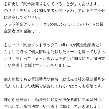
を変更して闇金融運営をしていることがよくあります。こ
のサイトデザインは闇金業者が使いまわしているので十分
に注意してください。
ソフト闇金グッドラックGoodLuck というこのサイトの貸
金業者は闇金融です。
もしソフト闇金グッドラックGoodLuck が闇金融業者と知
らずに間違って個人情報を記載したメールを送ってしまっ
たり、関わってしまった場合は今すぐに闇金に強い司法書
士や弁護士に相談するしかありません。
個人情報である電話番号や住所、勤務先会社の電話番号を
教えてしまった状態で放置しておくのはとても危険です。
嫌がらせ被害や、勤務先に迷惑が掛かる前に闇金融対応に
特化している司法書士や弁護士に相談しておきましょう。