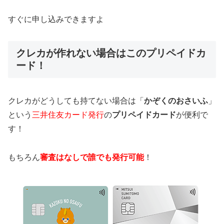
すぐに申し込みできますよ
クレカが作れない場合はこのプリペイドカ
ード！
クレカがどうしても持てない場合は「
かぞくのおさいふ
」
という
三井住友カード発行
の
プリペイドカード
が便利で
す！
もちろん
審査はなしで誰でも発行可能
！