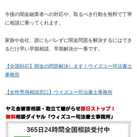
今後の闇金融業者への対応や、取るべき行動を無料で丁寧
に相談に乗ってくれます。
家族や会社、誰にもバレずに闇金問題を解決するにはでき
るだけ早い早期相談、早期解決が一番です。
【全国対応】闇金の問題解決します！ウイズユー司法書士
事務所
【女性専用相談窓口】ウイズユー司法書士事務所