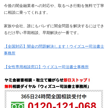
今後の闇金融業者への対応や、取るべき行動を無料で丁寧
に相談に乗ってくれます。
家族や会社、誰にもバレずに闇金問題を解決するにはでき
るだけ早い早期相談、早期解決が一番です。
【全国対応】闇金の問題解決します！ウイズユー司法書士
事務所
【女性専用相談窓口】ウイズユー司法書士事務所