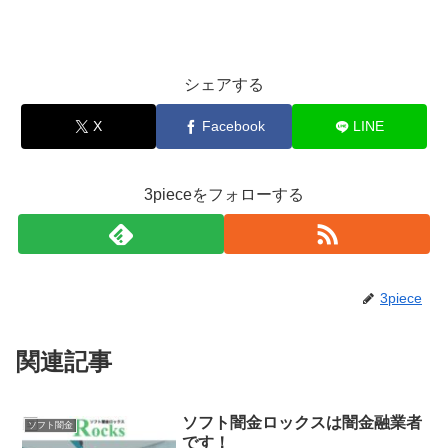
シェアする
X
Facebook
LINE
3pieceをフォローする
3piece
関連記事
ソフト闇金ロックスは闇金融業者
ソフト闇金
です！