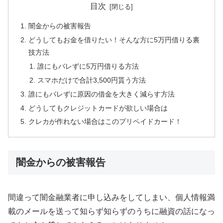
目次
闇金からの被害報告
どうしてもお金を借りたい！そんな方に5万円借りる裏
技方法
誰にもバレずに5万円借りる方法
スマホだけで合計3,500円貰う方法
誰にもバレずに原因の借金を大きく減らす方法
どうしてもクレジットカードが欲しい場合は
クレカが作れない場合はこのプリペイドカード！
闇金からの被害報告
間違って闇金融業者に申し込みをしてしまい、個人情報満
載のメールを送って知らず知らずのうちに融資の話になっ