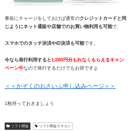
事前にチャージをしておけば通常の
クレジットカードと同
じようにネット通販や店舗でのお買い物利用も可能
で、
スマホでのタッチ決済やiD決済も可能
です。
今なら発行利用すると
1,000円分もれなくもらえるキャン
ペーン中
なので発行するだけでもお得ですよ
＜＜かぞくのおさいふ申し込みページ＞＞
1枚持っておきましょう
ソフト闇金
ソフト闇金スマコン