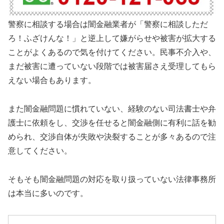
警察に相談する場合は闇金融業者が「警察に相談しただ
ろ！ふざけんな！」と逆上して嫌がらせや被害が拡大する
ことがよくあるので気を付けてください。民事不介入や、
まだ被害に遭っていない段階では被害届さえ受理してもら
えない場合もあります。
また闇金融問題に慣れていない、経験のない司法書士や弁
護士に依頼をし、交渉を任せると闇金融側に有利に話を勧
められ、交渉自体が失敗や決裂することが多々あるので注
意してください。
そもそも闇金融問題の対応を取り扱っていない法律事務所
は本当に多いのです。