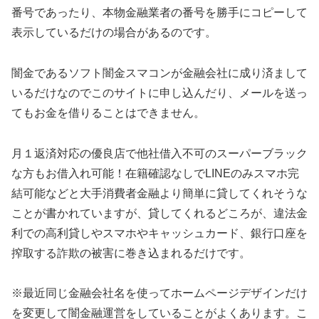
番号であったり、本物金融業者の番号を勝手にコピーして
表示しているだけの場合があるのです。
闇金であるソフト闇金スマコン が金融会社に成り済まして
いるだけなのでこのサイトに申し込んだり、メールを送っ
てもお金を借りることはできません。
月１返済対応の優良店で他社借入不可のスーパーブラック
な方もお借入れ可能！在籍確認なしでLINEのみスマホ完
結可能 などと大手消費者金融より簡単に貸してくれそうな
ことが書かれていますが、貸してくれるどころが、違法金
利での高利貸しやスマホやキャッシュカード、銀行口座を
搾取する詐欺の被害に巻き込まれるだけです。
※最近同じ金融会社名を使ってホームページデザインだけ
を変更して闇金融運営をしていることがよくあります。こ