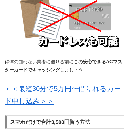
得体の知れない業者に借りる前にこの
安心できるACマス
ターカードでキャッシング
しましょう
＜＜最短30分で5万円〜借りれるカー
ド申し込み＞＞
スマホだけで合計3,500円貰う方法