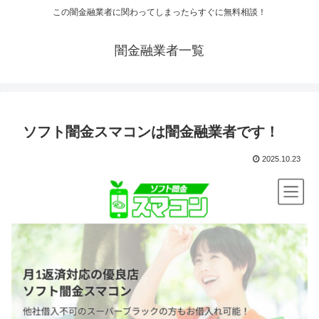
この闇金融業者に関わってしまったらすぐに無料相談！
闇金融業者一覧
ソフト闇金スマコンは闇金融業者です！
2025.10.23