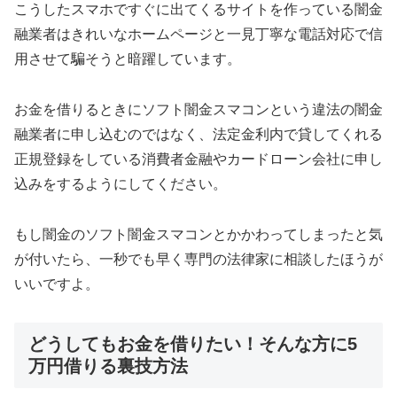
こうしたスマホですぐに出てくるサイトを作っている闇金
融業者はきれいなホームページと一見丁寧な電話対応で信
用させて騙そうと暗躍しています。
お金を借りるときにソフト闇金スマコン という違法の闇金
融業者に申し込むのではなく、法定金利内で貸してくれる
正規登録をしている消費者金融やカードローン会社に申し
込みをするようにしてください。
もし闇金のソフト闇金スマコン とかかわってしまったと気
が付いたら、一秒でも早く専門の法律家に相談したほうが
いいですよ。
どうしてもお金を借りたい！そんな方に5
万円借りる裏技方法