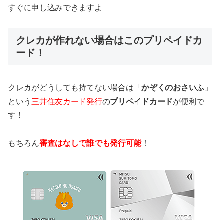
すぐに申し込みできますよ
クレカが作れない場合はこのプリペイドカ
ード！
クレカがどうしても持てない場合は「
かぞくのおさいふ
」
という
三井住友カード発行
の
プリペイドカード
が便利で
す！
もちろん
審査はなしで誰でも発行可能
！