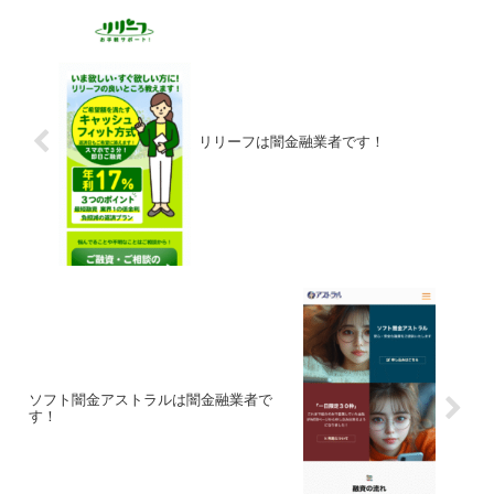
リリーフは闇金融業者です！
ソフト闇金アストラルは闇金融業者で
す！