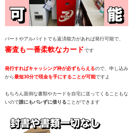
パートやアルバイトでも返済能力があれば発行可能で、
審査も一番柔軟なカード
です
発行すればキャッシング枠が必ずもらえる
ので、申し込み
から
最短30分で現金を手にすることが可能
ですよ
もちろん面倒な書類やカードを自宅に送ってくることもな
いので
誰にもバレずに借りる
ことができます