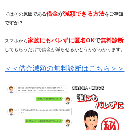
借金
が
減額できる方法
ではその
原因である
をご存知
ですか？
家族にもバレずに匿名OK
で
無料診断
スマホから
してもらうだけで借金が減らせるかどうかがわかります。
＜＜借金減額の無料診断はこちら＞＞