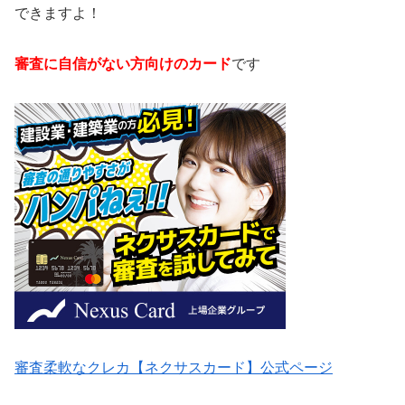
できますよ！
審査に自信がない方向けのカード
です
審査柔軟なクレカ【ネクサスカード】公式ページ