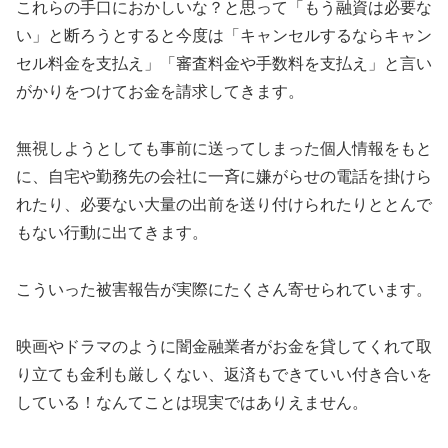
これらの手口におかしいな？と思って「もう融資は必要な
い」と断ろうとすると今度は「キャンセルするならキャン
セル料金を支払え」「審査料金や手数料を支払え」と言い
がかりをつけてお金を請求してきます。
無視しようとしても事前に送ってしまった個人情報をもと
に、自宅や勤務先の会社に一斉に嫌がらせの電話を掛けら
れたり、必要ない大量の出前を送り付けられたりととんで
もない行動に出てきます。
こういった被害報告が実際にたくさん寄せられています。
映画やドラマのように闇金融業者がお金を貸してくれて取
り立ても金利も厳しくない、返済もできていい付き合いを
している！なんてことは現実ではありえません。