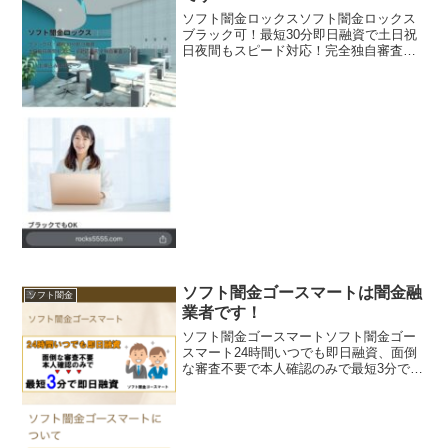
ソフト闇金ロックスソフト闇金ロックス
ブラック可！最短30分即日融資で土日祝
日夜間もスピード対応！完全独自審査シ
ステム。他社で断られてしまった方でも
大丈夫！ソフト闇金ロックスソフト闇金
ロックスソフト闇金ロックスソフト闇金
ロックス
ソフト闇金ゴースマートは闇金融
ソフト闇金
業者です！
ソフト闇金ゴースマートソフト闇金ゴー
スマート24時間いつでも即日融資、面倒
な審査不要で本人確認のみで最短3分で融
資実現ソフト闇金ゴースマートソフト闇
金ゴースマートソフト闇金ゴースマート
ソフト闇金ゴースマート