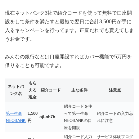
現在ネットバンク3社で紹介コードを使って無料で口座開
設をして条件を満たすと最短で翌日に合計3,500円が手に
入るキャンペーンを行ってます。正直だれでも貰えてしま
うお金です。
みんなの銀行などは口座開設すればカバー機能で5万円を
借りることも可能ですよ。
もら
ネットバ
える
紹介コード
主な条件
注意点
ンク名
現金
紹介コードを使
第一生命
1,500
って第一生命
紹介コードの入力忘
ojLoh7b
NEOBANK
円
NEOBANKの口
れに注意
座を開設
紹介コード入力
サービス体験プログ