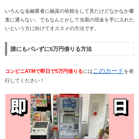
いろんな金融業者に融資の依頼をして見たけどなかなか審
査に通らない、でもなんとかして当面の現金を手に入れた
いという方に向けてオススメの方法です。
誰にもバレずに5万円借りる方法
このカード
コンビニATMで即日で5万円借りる
には
を発
行してください！