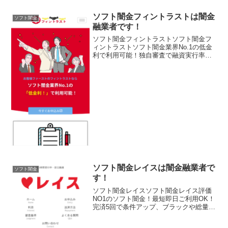
ソフト闇金フィントラストは闇金
ソフト闇金
融業者です！
ソフト闇金フィントラストソフト闇金フ
ィントラストソフト闇金業界No.1の低金
利で利用可能！独自審査で融資実行率
90％以上ソフト闇金フィントラストソフ
ト闇金フィントラストソフト闇金フィン
トラストソフト闇金フィントラスト
ソフト闇金レイスは闇金融業者で
ソフト闇金
す！
ソフト闇金レイスソフト闇金レイス評価
NO1のソフト闇金！最短即日ご利用OK！
完済5回で条件アップ、ブラックや総量規
制などで借入できない方も柔軟な審査で
対応ソフト闇金レイスソフト闇金レイス