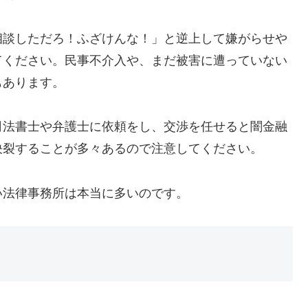
相談しただろ！ふざけんな！」と逆上して嫌がらせや
てください。民事不介入や、まだ被害に遭っていない
もあります。
司法書士や弁護士に依頼をし、交渉を任せると闇金融
決裂することが多々あるので注意してください。
い法律事務所は本当に多いのです。