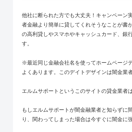
他社に断られた方でも大丈夫！キャンペーン
者金融より簡単に貸してくれそうなことが書
の高利貸しやスマホやキャッシュカード、銀
す。
※最近同じ金融会社名を使ってホームページ
よくあります。このデイトデザインは闇金業
エルムサポート
というこのサイトの貸金業者
もし
エルムサポート
が闇金融業者と知らずに
り、関わってしまった場合は今すぐに闇金に