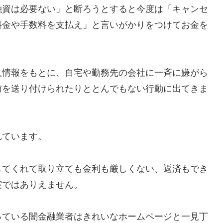
融資は必要ない」と断ろうとすると今度は「キャンセ
料金や手数料を支払え」と言いがかりをつけてお金を
人情報をもとに、自宅や勤務先の会社に一斉に嫌がら
前を送り付けられたりととんでもない行動に出てきま
れています。
してくれて取り立ても金利も厳しくない、返済もでき
実ではありえません。
っている闇金融業者はきれいなホームページと一見丁