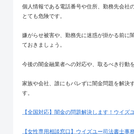
個人情報である電話番号や住所、勤務先会社
とても危険です。
嫌がらせ被害や、勤務先に迷惑が掛かる前に
ておきましょう。
今後の闇金融業者への対応や、取るべき行動
家族や会社、誰にもバレずに闇金問題を解決
す。
【全国対応】闇金の問題解決します！ウイズ
【女性専用相談窓口】ウイズユー司法書士事