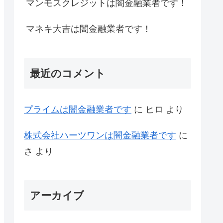
マンモスクレジットは闇金融業者です！
マネキ大吉は闇金融業者です！
最近のコメント
プライム は闇金融業者です
に
ヒロ
より
株式会社ハーツワンは闇金融業者です
に
さ
より
アーカイブ