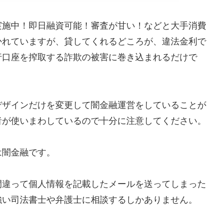
実施中！即日融資可能！審査が甘い！などと大手消費
かれていますが、貸してくれるどころが、違法金利で
行口座を搾取する詐欺の被害に巻き込まれるだけで
デザインだけを変更して闇金融運営をしていることが
者が使いまわしているので十分に注意してください。
は闇金融です。
間違って個人情報を記載したメールを送ってしまった
強い司法書士や弁護士に相談するしかありません。