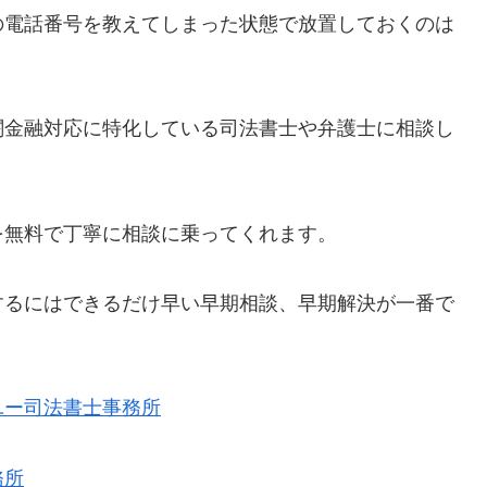
の電話番号を教えてしまった状態で放置しておくのは
闇金融対応に特化している司法書士や弁護士に相談し
を無料で丁寧に相談に乗ってくれます。
するにはできるだけ早い早期相談、早期解決が一番で
ユー司法書士事務所
務所