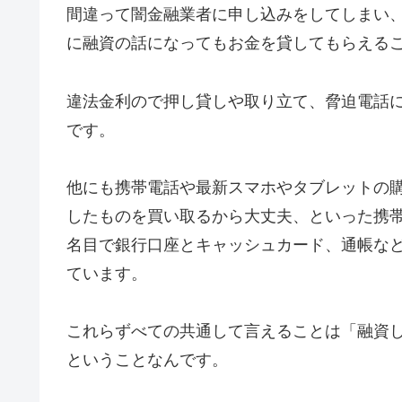
間違って闇金融業者に申し込みをしてしまい
に融資の話になってもお金を貸してもらえる
違法金利ので押し貸しや取り立て、脅迫電話
です。
他にも携帯電話や最新スマホやタブレットの
したものを買い取るから大丈夫、といった携
名目で銀行口座とキャッシュカード、通帳な
ています。
これらずべての共通して言えることは「融資
ということなんです。