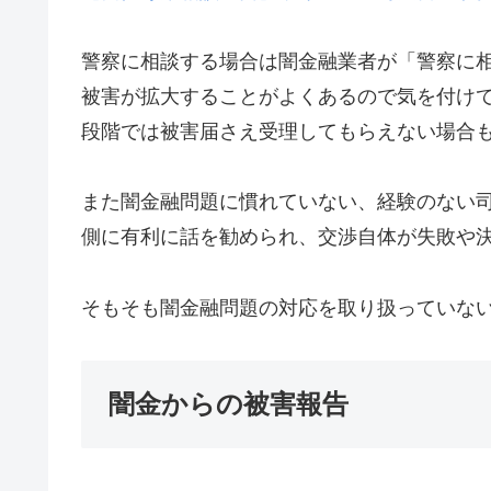
警察に相談する場合は闇金融業者が「警察に
被害が拡大することがよくあるので気を付け
段階では被害届さえ受理してもらえない場合
また闇金融問題に慣れていない、経験のない
側に有利に話を勧められ、交渉自体が失敗や
そもそも闇金融問題の対応を取り扱っていな
闇金からの被害報告