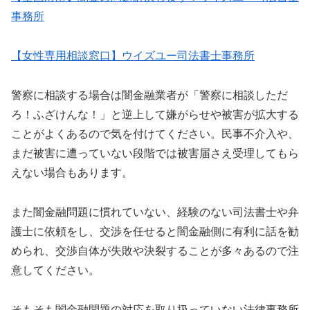
事務所
【女性専用相談窓口】ウイズユー司法書士事務所
警察に相談する場合は闇金融業者が「警察に相談しただ
ろ！ふざけんな！」と逆上して嫌がらせや被害が拡大する
ことがよくあるので気を付けてください。民事不介入や、
まだ被害に遭っていない段階では被害届さえ受理してもら
えない場合もあります。
また闇金融問題に慣れていない、経験のない司法書士や弁
護士に依頼をし、交渉を任せると闇金融側に有利に話を勧
められ、交渉自体が失敗や決裂することが多々あるので注
意してください。
そもそも闇金融問題の対応を取り扱っていない法律事務所