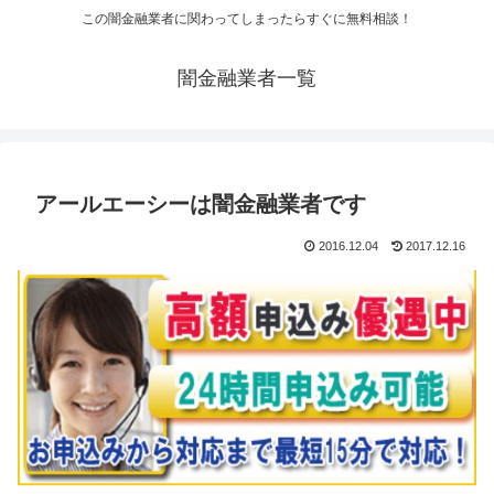
この闇金融業者に関わってしまったらすぐに無料相談！
闇金融業者一覧
アールエーシーは闇金融業者です
2016.12.04
2017.12.16