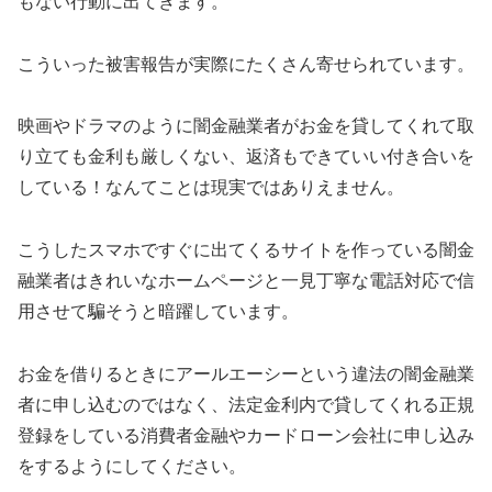
もない行動に出てきます。
こういった被害報告が実際にたくさん寄せられています。
映画やドラマのように闇金融業者がお金を貸してくれて取
り立ても金利も厳しくない、返済もできていい付き合いを
している！なんてことは現実ではありえません。
こうしたスマホですぐに出てくるサイトを作っている闇金
融業者はきれいなホームページと一見丁寧な電話対応で信
用させて騙そうと暗躍しています。
お金を借りるときに
アールエーシー
という違法の闇金融業
者に申し込むのではなく、法定金利内で貸してくれる正規
登録をしている消費者金融やカードローン会社に申し込み
をするようにしてください。