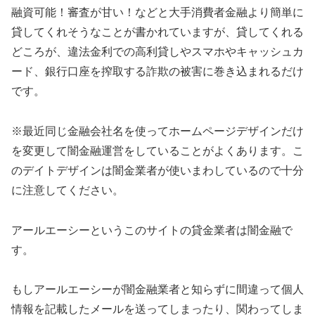
融資可能！審査が甘い！などと大手消費者金融より簡単に
貸してくれそうなことが書かれていますが、貸してくれる
どころが、違法金利での高利貸しやスマホやキャッシュカ
ード、銀行口座を搾取する詐欺の被害に巻き込まれるだけ
です。
※最近同じ金融会社名を使ってホームページデザインだけ
を変更して闇金融運営をしていることがよくあります。こ
のデイトデザインは闇金業者が使いまわしているので十分
に注意してください。
アールエーシー
というこのサイトの貸金業者は闇金融で
す。
もし
アールエーシー
が闇金融業者と知らずに間違って個人
情報を記載したメールを送ってしまったり、関わってしま