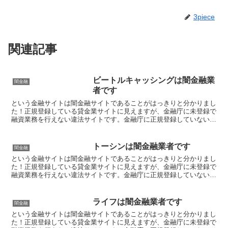
3piece
関連記事
ビートルキャッシングは闇金融業
闇金融
者です
という金融サイトは闇金融サイトであることがはっきりと分かりまし
た！正規登録している貸金業サイトに見えますが、金融庁に未登録で
融資業務を行えない違法サイトです。金融庁に正規登録していない未
登録業者が貸金を行うのは法律違反です。このサイト内には...
トーシンは闇金融業者です
闇金融
という金融サイトは闇金融サイトであることがはっきりと分かりまし
た！正規登録している貸金業サイトに見えますが、金融庁に未登録で
融資業務を行えない違法サイトです。金融庁に正規登録していない未
登録業者が貸金を行うのは法律違反です。このサイト内には...
ライフは闇金融業者です
闇金融
という金融サイトは闇金融サイトであることがはっきりと分かりまし
た！正規登録している貸金業サイトに見えますが、金融庁に未登録で