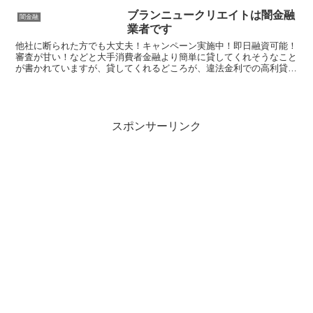
ブランニュークリエイトは闇金融
闇金融
業者です
他社に断られた方でも大丈夫！キャンペーン実施中！即日融資可能！
審査が甘い！などと大手消費者金融より簡単に貸してくれそうなこと
が書かれていますが、貸してくれるどころが、違法金利での高利貸し
やスマホやキャッシュカード、銀行口座を搾取する詐欺の被...
スポンサーリンク