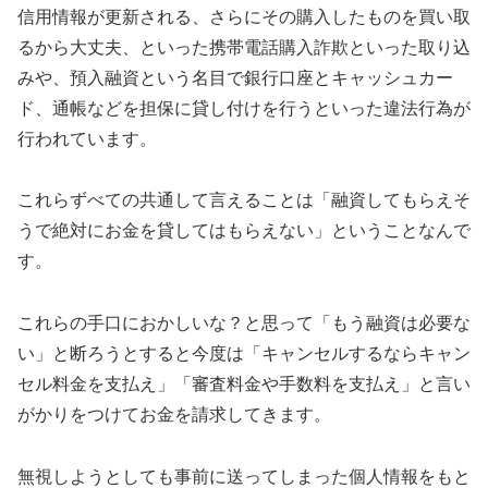
信用情報が更新される、さらにその購入したものを買い取
るから大丈夫、といった携帯電話購入詐欺といった取り込
みや、預入融資という名目で銀行口座とキャッシュカー
ド、通帳などを担保に貸し付けを行うといった違法行為が
行われています。
これらずべての共通して言えることは「融資してもらえそ
うで絶対にお金を貸してはもらえない」ということなんで
す。
これらの手口におかしいな？と思って「もう融資は必要な
い」と断ろうとすると今度は「キャンセルするならキャン
セル料金を支払え」「審査料金や手数料を支払え」と言い
がかりをつけてお金を請求してきます。
無視しようとしても事前に送ってしまった個人情報をもと