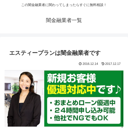
この闇金融業者に関わってしまったらすぐに無料相談！
闇金融業者一覧
エスティープランは闇金融業者です
2016.12.14
2017.12.17