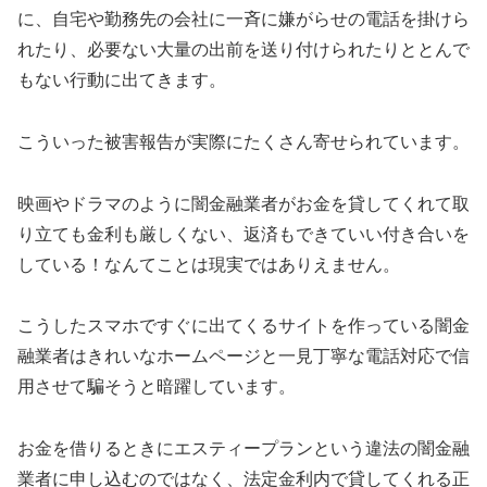
に、自宅や勤務先の会社に一斉に嫌がらせの電話を掛けら
れたり、必要ない大量の出前を送り付けられたりととんで
もない行動に出てきます。
こういった被害報告が実際にたくさん寄せられています。
映画やドラマのように闇金融業者がお金を貸してくれて取
り立ても金利も厳しくない、返済もできていい付き合いを
している！なんてことは現実ではありえません。
こうしたスマホですぐに出てくるサイトを作っている闇金
融業者はきれいなホームページと一見丁寧な電話対応で信
用させて騙そうと暗躍しています。
お金を借りるときに
エスティープラン
という違法の闇金融
業者に申し込むのではなく、法定金利内で貸してくれる正