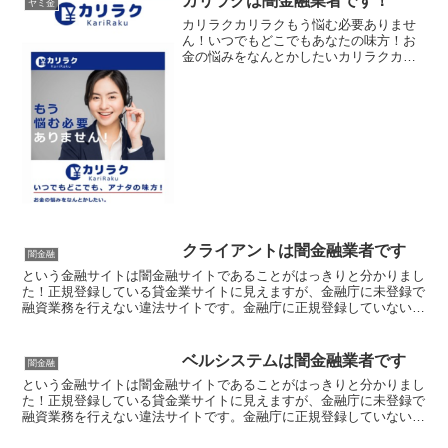
カリラクは闇金融業者です！
ヤミ金
カリラクカリラクもう悩む必要ありませ
ん！いつでもどこでもあなたの味方！お
金の悩みをなんとかしたいカリラクカリ
ラクカリラクカリラク
クライアントは闇金融業者です
闇金融
という金融サイトは闇金融サイトであることがはっきりと分かりまし
た！正規登録している貸金業サイトに見えますが、金融庁に未登録で
融資業務を行えない違法サイトです。金融庁に正規登録していない未
登録業者が貸金を行うのは法律違反です。このサイト内には...
ベルシステムは闇金融業者です
闇金融
という金融サイトは闇金融サイトであることがはっきりと分かりまし
た！正規登録している貸金業サイトに見えますが、金融庁に未登録で
融資業務を行えない違法サイトです。金融庁に正規登録していない未
登録業者が貸金を行うのは法律違反です。このサイト内には...