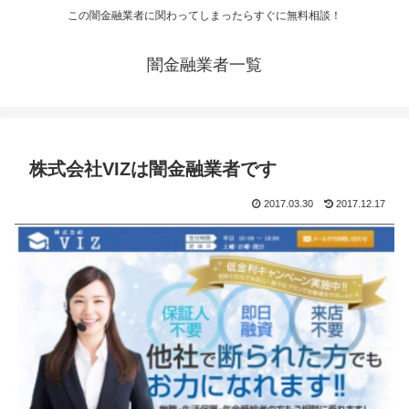
この闇金融業者に関わってしまったらすぐに無料相談！
闇金融業者一覧
株式会社VIZは闇金融業者です
2017.03.30
2017.12.17