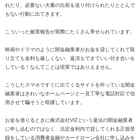
れたり、必要ない大量の出前を送り付けられたりととんで
もない行動に出てきます。
こういった被害報告が実際にたくさん寄せられています。
映画やドラマのように闇金融業者がお金を貸してくれて取
り立ても金利も厳しくない、返済もできていい付き合いを
している！なんてことは現実ではありえません。
こうしたスマホですぐに出てくるサイトを作っている闇金
融業者はきれいなホームページと一見丁寧な電話対応で信
用させて騙そうと暗躍しています。
お金を借りるときに
株式会社VIZ
という違法の闇金融業者
に申し込むのではなく、法定金利内で貸してくれる正規登
録をしている消費者金融やカードローン会社に申し込みを