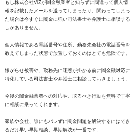
もし
株式会社VIZ
が闇金融業者と知らずに間違って個人情
報を記載したメールを送ってしまったり、関わってしまっ
た場合は今すぐに闇金に強い司法書士や弁護士に相談する
しかありません。
個人情報である電話番号や住所、勤務先会社の電話番号を
教えてしまった状態で放置しておくのはとても危険です。
嫌がらせ被害や、勤務先に迷惑が掛かる前に闇金融対応に
特化している司法書士や弁護士に相談しておきましょう。
今後の闇金融業者への対応や、取るべき行動を無料で丁寧
に相談に乗ってくれます。
家族や会社、誰にもバレずに闇金問題を解決するにはでき
るだけ早い早期相談、早期解決が一番です。