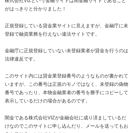
株式会社VIZ
という金融サイトは闇金融サイトであること
がはっきりと分かりました！
正規登録している貸金業サイトに見えますが、金融庁に未
登録で融資業務を行えない違法サイトです。
金融庁に正規登録していない未登録業者が貸金を行うのは
法律違反です。
このサイト内には貸金業登録番号のようなものが書かれて
いますが、この番号は正規のモノではなく、未登録の偽物
番号であったり、本物金融業者の番号を勝手にコピーして
表示しているだけの場合があるのです。
闇金である
株式会社VIZ
が金融会社に成り済ましているだ
けなのでこのサイトに申し込んだり、メールを送ってもお