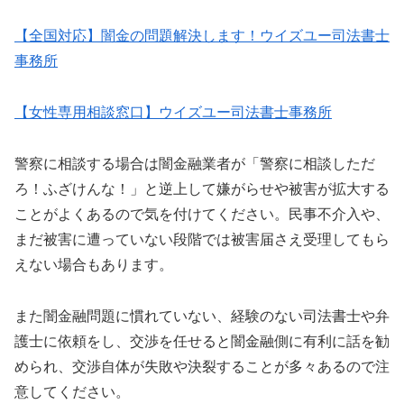
【全国対応】闇金の問題解決します！ウイズユー司法書士
事務所
【女性専用相談窓口】ウイズユー司法書士事務所
警察に相談する場合は闇金融業者が「警察に相談しただ
ろ！ふざけんな！」と逆上して嫌がらせや被害が拡大する
ことがよくあるので気を付けてください。民事不介入や、
まだ被害に遭っていない段階では被害届さえ受理してもら
えない場合もあります。
また闇金融問題に慣れていない、経験のない司法書士や弁
護士に依頼をし、交渉を任せると闇金融側に有利に話を勧
められ、交渉自体が失敗や決裂することが多々あるので注
意してください。