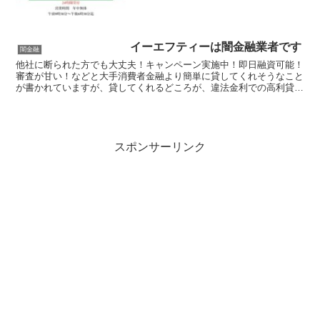
イーエフティーは闇金融業者です
闇金融
他社に断られた方でも大丈夫！キャンペーン実施中！即日融資可能！
審査が甘い！などと大手消費者金融より簡単に貸してくれそうなこと
が書かれていますが、貸してくれるどころが、違法金利での高利貸し
やスマホやキャッシュカード、銀行口座を搾取する詐欺の被...
スポンサーリンク