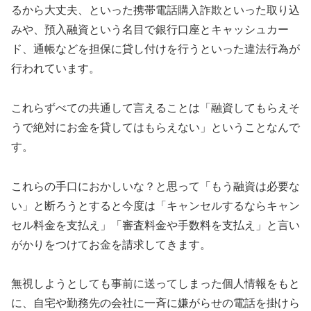
るから大丈夫、といった携帯電話購入詐欺といった取り込
みや、預入融資という名目で銀行口座とキャッシュカー
ド、通帳などを担保に貸し付けを行うといった違法行為が
行われています。
これらずべての共通して言えることは「融資してもらえそ
うで絶対にお金を貸してはもらえない」ということなんで
す。
これらの手口におかしいな？と思って「もう融資は必要な
い」と断ろうとすると今度は「キャンセルするならキャン
セル料金を支払え」「審査料金や手数料を支払え」と言い
がかりをつけてお金を請求してきます。
無視しようとしても事前に送ってしまった個人情報をもと
に、自宅や勤務先の会社に一斉に嫌がらせの電話を掛けら