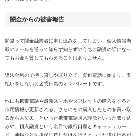
闇金からの被害報告
間違って闇金融業者に申し込みをしてしまい、個人情報満
載のメールを送って知らず知らずのうちに融資の話になっ
てもお金を貸してもらえることはありません。
違法金利ので押し貸しや取り立て、脅迫電話に始まり、支
払いをしないと迷惑行為のオンパレードです。
他にも携帯電話や最新スマホやタブレットの購入をすると
信用情報が更新される、さらにその購入したものを買い取
るから大丈夫、といった携帯電話購入詐欺といった取り込
みや、預入融資という名目で銀行口座とキャッシュカー
ド、通帳などを担保に貸し付けを行うといった違法行為が