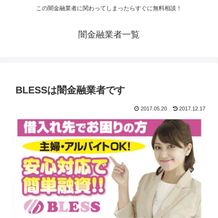
この闇金融業者に関わってしまったらすぐに無料相談！
闇金融業者一覧
BLESSは闇金融業者です
2017.05.20
2017.12.17