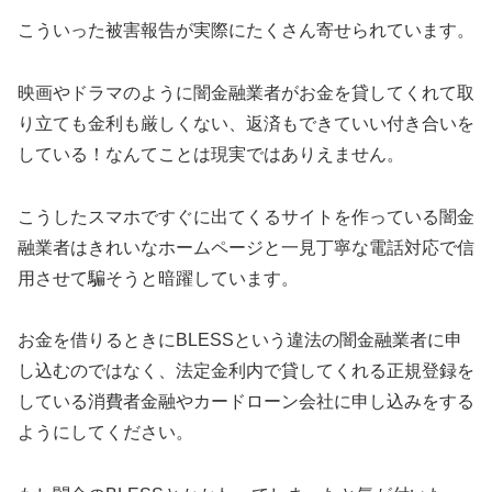
こういった被害報告が実際にたくさん寄せられています。
映画やドラマのように闇金融業者がお金を貸してくれて取
り立ても金利も厳しくない、返済もできていい付き合いを
している！なんてことは現実ではありえません。
こうしたスマホですぐに出てくるサイトを作っている闇金
融業者はきれいなホームページと一見丁寧な電話対応で信
用させて騙そうと暗躍しています。
お金を借りるときに
BLESS
という違法の闇金融業者に申
し込むのではなく、法定金利内で貸してくれる正規登録を
している消費者金融やカードローン会社に申し込みをする
ようにしてください。