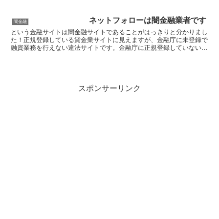
ネットフォローは闇金融業者です
闇金融
という金融サイトは闇金融サイトであることがはっきりと分かりまし
た！正規登録している貸金業サイトに見えますが、金融庁に未登録で
融資業務を行えない違法サイトです。金融庁に正規登録していない未
登録業者が貸金を行うのは法律違反です。このサイト内には...
スポンサーリンク