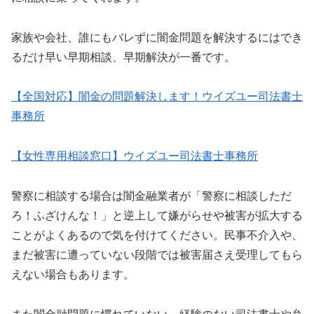
家族や会社、誰にもバレずに闇金問題を解決するにはでき
るだけ早い早期相談、早期解決が一番です。
【全国対応】闇金の問題解決します！ウイズユー司法書士
事務所
【女性専用相談窓口】ウイズユー司法書士事務所
警察に相談する場合は闇金融業者が「警察に相談しただ
ろ！ふざけんな！」と逆上して嫌がらせや被害が拡大する
ことがよくあるので気を付けてください。民事不介入や、
まだ被害に遭っていない段階では被害届さえ受理してもら
えない場合もあります。