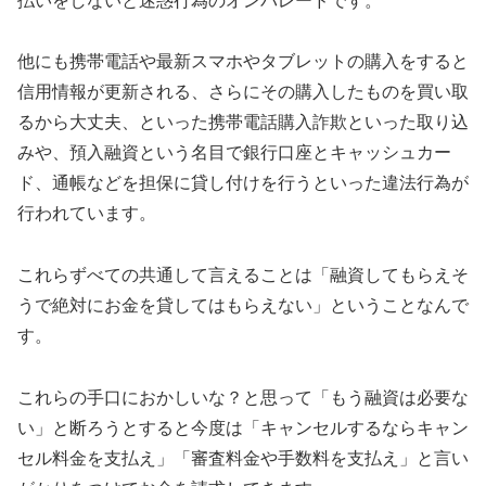
払いをしないと迷惑行為のオンパレードです。
他にも携帯電話や最新スマホやタブレットの購入をすると
信用情報が更新される、さらにその購入したものを買い取
るから大丈夫、といった携帯電話購入詐欺といった取り込
みや、預入融資という名目で銀行口座とキャッシュカー
ド、通帳などを担保に貸し付けを行うといった違法行為が
行われています。
これらずべての共通して言えることは「融資してもらえそ
うで絶対にお金を貸してはもらえない」ということなんで
す。
これらの手口におかしいな？と思って「もう融資は必要な
い」と断ろうとすると今度は「キャンセルするならキャン
セル料金を支払え」「審査料金や手数料を支払え」と言い