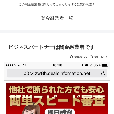
この闇金融業者に関わってしまったらすぐに無料相談！
闇金融業者一覧
ビジネスパートナーは闇金融業者です
2016.09.27
2017.12.16