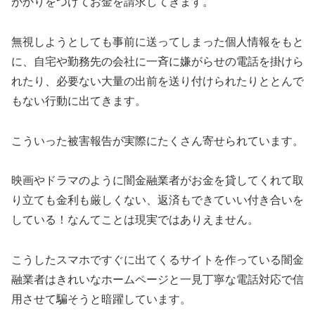
がかりをつけてお金を請求してきます。
無視しようとしても事前に送ってしまった個人情報をもと
に、自宅や勤務先の会社に一斉に嫌がらせの電話を掛けら
れたり、必要ない大量の出前を送り付けられたりととんで
もない行動に出てきます。
こういった被害報告が実際にたくさん寄せられています。
映画やドラマのように闇金融業者がお金を貸してくれて取
り立ても金利も厳しくない、返済もできていい付き合いを
している！なんてことは現実ではありえません。
こうしたスマホですぐに出てくるサイトを作っている闇金
融業者はきれいなホームページと一見丁寧な電話対応で信
用させて騙そうと暗躍しています。