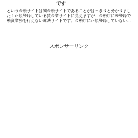
です
という金融サイトは闇金融サイトであることがはっきりと分かりまし
た！正規登録している貸金業サイトに見えますが、金融庁に未登録で
融資業務を行えない違法サイトです。金融庁に正規登録していない未
登録業者が貸金を行うのは法律違反です。このサイト内には...
スポンサーリンク