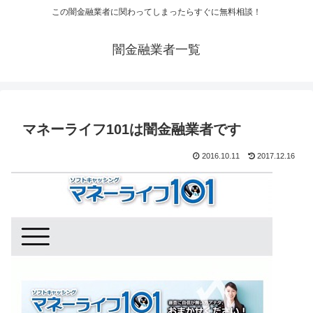
この闇金融業者に関わってしまったらすぐに無料相談！
闇金融業者一覧
マネーライフ101は闇金融業者です
2016.10.11
2017.12.16