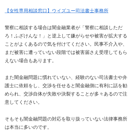
【女性専用相談窓口】ウイズユー司法書士事務所
警察に相談する場合は闇金融業者が「警察に相談しただ
ろ！ふざけんな！」と逆上して嫌がらせや被害が拡大する
ことがよくあるので気を付けてください。民事不介入や、
まだ被害に遭っていない段階では被害届さえ受理してもら
えない場合もあります。
また闇金融問題に慣れていない、経験のない司法書士や弁
護士に依頼をし、交渉を任せると闇金融側に有利に話を勧
められ、交渉自体が失敗や決裂することが多々あるので注
意してください。
そもそも闇金融問題の対応を取り扱っていない法律事務所
は本当に多いのです。