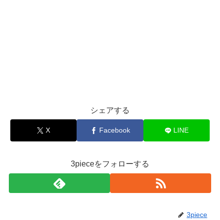
シェアする
X
Facebook
LINE
3pieceをフォローする
3piece