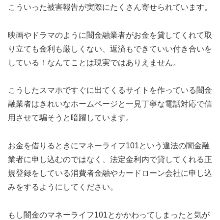
こういった被害報告が実際にたくさん寄せられています。
映画やドラマのように闇金融業者がお金を貸してくれて取
り立ても金利も厳しくない、返済もできていい付き合いを
している！なんてことは現実ではありえません。
こうしたスマホですぐに出てくるサイトを作っている闇金
融業者はきれいなホームページと一見丁寧な電話対応で信
用させて騙そうと暗躍しています。
お金を借りるときに
マネーライフ101
という違法の闇金融
業者に申し込むのではなく、法定金利内で貸してくれる正
規登録をしている消費者金融やカードローン会社に申し込
みをするようにしてください。
もし闇金の
マネーライフ101
とかかわってしまったと気が