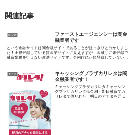
関連記事
ファーストエージェンシーは闇金
闇金融
融業者です
という金融サイトは闇金融サイトであることがはっきりと分かりまし
た！正規登録している貸金業サイトに見えますが、金融庁に未登録で
融資業務を行えない違法サイトです。金融庁に正規登録していない未
登録業者が貸金を行うのは法律違反です。このサイト内には...
キャッシングプラザカリレタは闇
ヤミ金
金融業者です！
キャッシングプラザカリレタキャッシン
グプラザカリレタ低金利・即日融資でカ
リレタで借りれた！明日のアナタを元気
にするキャッシングプラザカリレタキャ
ッシングプラザカリレタキャッシングプ
ラザカリレタキャッシングプラザカリレ
タ