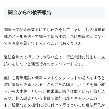
闇金からの被害報告
間違って闇金融業者に申し込みをしてしまい、個人情報満
載のメールを送って知らず知らずのうちに融資の話になっ
てもお金を貸してもらえることはありません。
違法金利ので押し貸しや取り立て、脅迫電話に始まり、支
払いをしないと迷惑行為のオンパレードです。
他にも携帯電話や最新スマホやタブレットの購入をすると
信用情報が更新される、さらにその購入したものを買い取
るから大丈夫、といった携帯電話購入詐欺といった取り込
みや、預入融資という名目で銀行口座とキャッシュカー
ド、通帳などを担保に貸し付けを行うといった違法行為が