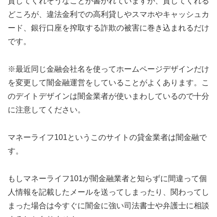
貸してくれそうなことが書かれていますが、貸してくれる
どころが、違法金利での高利貸しやスマホやキャッシュカ
ード、銀行口座を搾取する詐欺の被害に巻き込まれるだけ
です。
※最近同じ金融会社名を使ってホームページデザインだけ
を変更して闇金融運営をしていることがよくあります。こ
のデイトデザインは闇金業者が使いまわしているので十分
に注意してください。
マネーライフ101
というこのサイトの貸金業者は闇金融で
す。
もし
マネーライフ101
が闇金融業者と知らずに間違って個
人情報を記載したメールを送ってしまったり、関わってし
まった場合は今すぐに闇金に強い司法書士や弁護士に相談